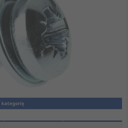
 kategorię