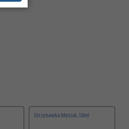
Strzykawka Metcal, 10ml