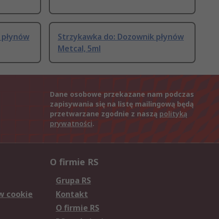
 płynów
Strzykawka do: Dozownik płynów
Metcal, 5ml
Dane osobowe przekazane nam podczas
zapisywania się na listę mailingową będą
przetwarzane zgodnie z naszą
polityką
prywatności
.
O firmie RS
Grupa RS
w cookie
Kontakt
O firmie RS