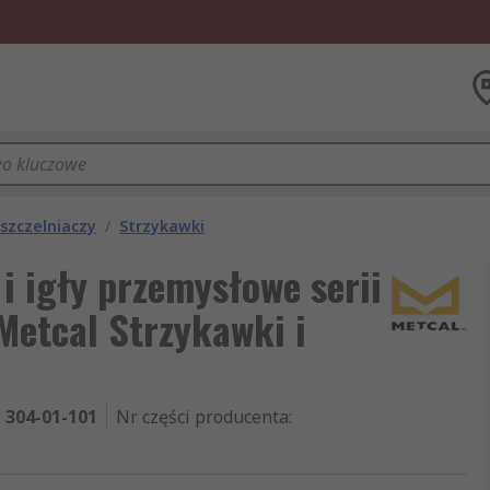
uszczelniaczy
/
Strzykawki
i igły przemysłowe serii
Metcal Strzykawki i
304-01-101
Nr części producenta
: