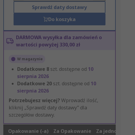
Sprawdź daty dostawy
Do koszyka
DARMOWA wysyłka dla zamówień o
wartości powyżej 330,00 zł
W magazynie
Dodatkowe
8
szt. dostępne od
10
sierpnia 2026
Dodatkowe
20
szt. dostępne od
10
sierpnia 2026
Potrzebujesz więcej?
Wprowadź ilość,
kliknij „Sprawdź daty dostawy” dla
szczegółów dostawy.
Opakowanie (-a)
Za Opakowanie
Za jednostkę*