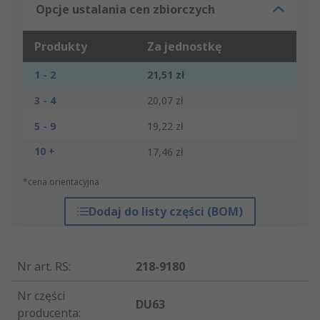
Opcje ustalania cen zbiorczych
Produkty
Za jednostkę
1 - 2
21,51 zł
3 - 4
20,07 zł
5 - 9
19,22 zł
10 +
17,46 zł
*cena orientacyjna
Dodaj do listy części (BOM)
Nr art. RS
:
218-9180
Nr części
DU63
producenta
: