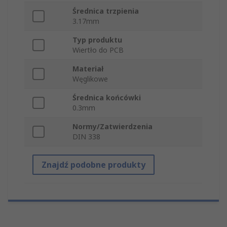
Średnica trzpienia
3.17mm
Typ produktu
Wiertło do PCB
Materiał
Węglikowe
Średnica końcówki
0.3mm
Normy/Zatwierdzenia
DIN 338
Znajdź podobne produkty