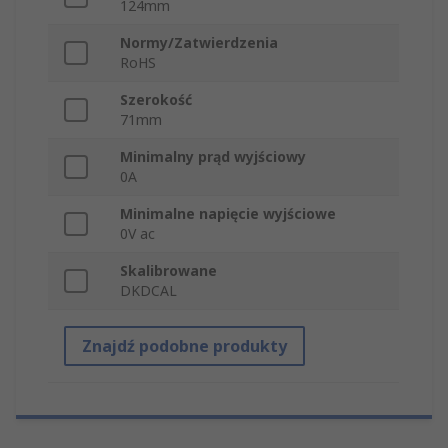
124mm
Normy/Zatwierdzenia
RoHS
Szerokość
71mm
Minimalny prąd wyjściowy
0A
Minimalne napięcie wyjściowe
0V ac
Skalibrowane
DKDCAL
Znajdź podobne produkty