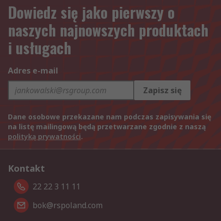
Dowiedz się jako pierwszy o
naszych najnowszych produktach
i usługach
Adres e-mail
Zapisz się
Dane osobowe przekazane nam podczas zapisywania się
na listę mailingową będą przetwarzane zgodnie z naszą
polityką prywatności
.
Kontakt
22 22 3 11 11
bok@rspoland.com