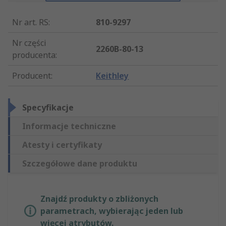
Nr art. RS
:
810-9297
Nr części
2260B-80-13
producenta
:
Producent
:
Keithley
Specyfikacje
Informacje techniczne
Atesty i certyfikaty
Szczegółowe dane produktu
Znajdź produkty o zbliżonych
parametrach, wybierając jeden lub
więcej atrybutów.