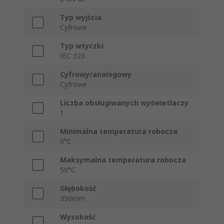
Typ wyjścia
Cyfrowe
Typ wtyczki
IEC 320
Cyfrowy/analogowy
Cyfrowe
Liczba obsługiwanych wyświetlaczy
1
Minimalna temperatura robocza
0°C
Maksymalna temperatura robocza
50°C
Głębokość
350mm
Wysokość