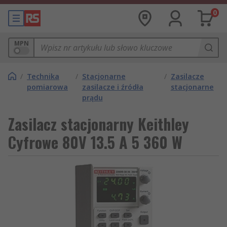
0
MPN
/
Technika
/
Stacjonarne
/
Zasilacze
pomiarowa
zasilacze i źródła
stacjonarne
prądu
Zasilacz stacjonarny Keithley
Cyfrowe 80V 13.5 A 5 360 W