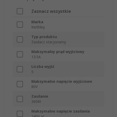
Zaznacz wszystkie
Marka
Keithley
Typ produktu
Zasilacz stacjonarny
Maksymalny prąd wyjściowy
13.5A
Liczba wyjść
5
Maksymalne napięcie wyjściowe
80V
Zasilanie
360W
Maksymalne napięcie zasilania
240V ac