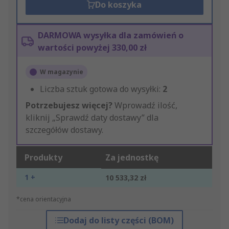
Do koszyka
DARMOWA wysyłka dla zamówień o
wartości powyżej 330,00 zł
W magazynie
Liczba sztuk gotowa do wysyłki:
2
Potrzebujesz więcej?
Wprowadź ilość,
kliknij „Sprawdź daty dostawy” dla
szczegółów dostawy.
Produkty
Za jednostkę
1 +
10 533,32 zł
*cena orientacyjna
Dodaj do listy części (BOM)