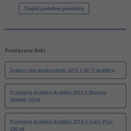
Znajdź podobne produkty
Powiązane linki
Żywica i klej epoksydowy 2015-1 40 °C Araldite
Przylepny Araldite Araldite 2015-1 Beżowy
Spoiwo, 50 ml
Przylepny Araldite Araldite 2014-2 Szary Płyn,
200 ml