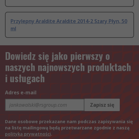
Przylepny Araldite Araldite 2014-2 Szary Płyn, 50
ml
Dowiedz się jako pierwszy o
naszych najnowszych produktach
i usługach
Adres e-mail
Zapisz się
Dane osobowe przekazane nam podczas zapisywania się
na listę mailingową będą przetwarzane zgodnie z naszą
polityką prywatności
.