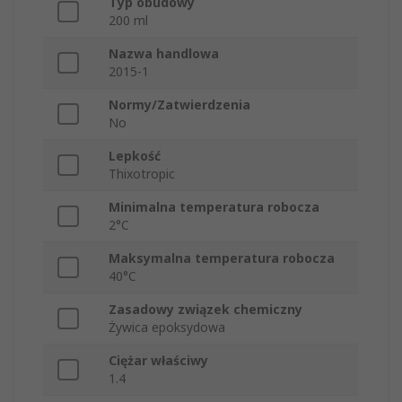
Typ obudowy
200 ml
Nazwa handlowa
2015-1
Normy/Zatwierdzenia
No
Lepkość
Thixotropic
Minimalna temperatura robocza
2°C
Maksymalna temperatura robocza
40°C
Zasadowy związek chemiczny
Żywica epoksydowa
Ciężar właściwy
1.4