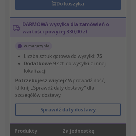
Do koszyka
DARMOWA wysyłka dla zamówień o
wartości powyżej 330,00 zł
W magazynie
Liczba sztuk gotowa do wysyłki:
75
Dodatkowe
9
szt. do wysyłki z innej
lokalizacji
Potrzebujesz więcej?
Wprowadź ilość,
kliknij „Sprawdź daty dostawy” dla
szczegółów dostawy.
Sprawdź daty dostawy
Produkty
Za jednostkę