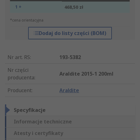
1 +
468,50 zł
*cena orientacyjna
Dodaj do listy części (BOM)
Nr art. RS
:
193-5382
Nr części
Araldite 2015-1 200ml
producenta
:
Producent
:
Araldite
Specyfikacje
Informacje techniczne
Atesty i certyfikaty