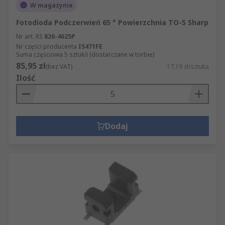
W magazynie
Fotodioda Podczerwień 65 ° Powierzchnia TO-5 Sharp
Nr art. RS
826-4625P
Nr części producenta
IS471FE
Suma częściowa 5 sztuk/i (dostarczane w torbie)
85,95 zł
(bez VAT)
17,19 zł/sztuka
Ilość
Dodaj