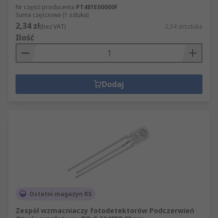
Nr części producenta
PT481E00000F
Suma częściowa (1 sztuka)
2,34 zł
(bez VAT)
2,34 zł/sztuka
Ilość
Dodaj
Ostatni magazyn RS
Zespół wzmacniaczy fotodetektorów Podczerwień