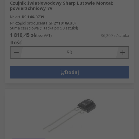
Czujnik światłowodowy Sharp Lutowie Montaż
powierzchniowy 7V
Nr art. RS
146-0739
Nr części producenta
GP2Y1010AU0F
Suma częściowa (1 tacka po 50 sztuk/i)
1 810,45 zł
(bez VAT)
36,209 zł/sztuka
Ilość
Dodaj