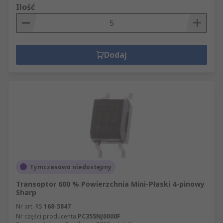
Ilość
Dodaj
Tymczasowo niedostępny
Transoptor 600 % Powierzchnia Mini-Płaski 4-pinowy
Sharp
Nr art. RS
168-5847
Nr części producenta
PC355NJ0000F