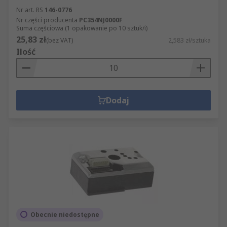
Nr art. RS
146-0776
Nr części producenta
PC354NJ0000F
Suma częściowa (1 opakowanie po 10 sztuk/i)
25,83 zł
(bez VAT)
2,583 zł/sztuka
Ilość
Dodaj
Obecnie niedostępne