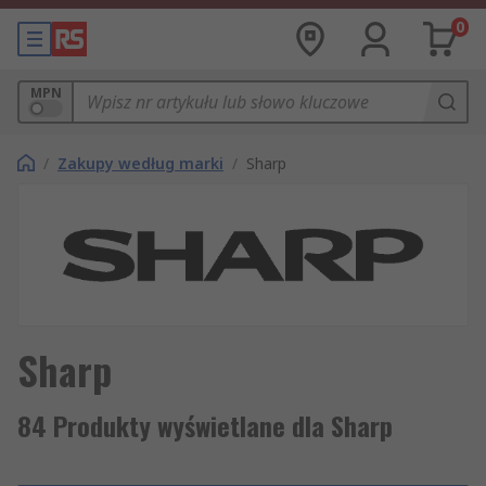
0
MPN
/
Zakupy według marki
/
Sharp
Sharp
84 Produkty wyświetlane dla Sharp