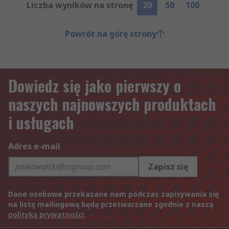
Liczba wyników na stronę
20
50
100
Powrót na górę strony
Dowiedz się jako pierwszy o
naszych najnowszych produktach
i usługach
Adres e-mail
Zapisz się
Dane osobowe przekazane nam podczas zapisywania się
na listę mailingową będą przetwarzane zgodnie z naszą
polityką prywatności
.