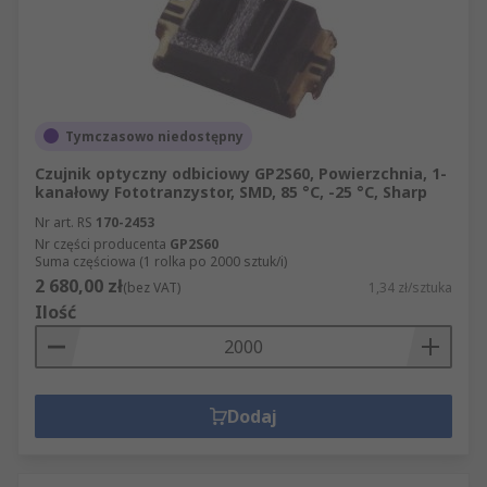
Tymczasowo niedostępny
Czujnik optyczny odbiciowy GP2S60, Powierzchnia, 1-
kanałowy Fototranzystor, SMD, 85 °C, -25 °C, Sharp
Nr art. RS
170-2453
Nr części producenta
GP2S60
Suma częściowa (1 rolka po 2000 sztuk/i)
2 680,00 zł
(bez VAT)
1,34 zł/sztuka
Ilość
Dodaj