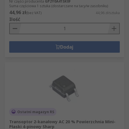
Nr części producenta
GP2Y0A41SK0F
Suma częściowa 1 sztuka (dostarczane na tacy/w zasobniku)
44,96 zł
(bez VAT)
44,96 zł/sztuka
Ilość
Dodaj
Ostatni magazyn RS
Transoptor 2-kanałowy AC 20 % Powierzchnia Mini-
Płaski 4-pinowy Sharp