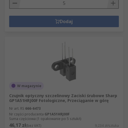
Dodaj
W magazynie
Czujnik optyczny szczelinowy Zaciski śrubowe Sharp
GP1A51HRJ00F Fotologiczne, Przeciąganie w górę
Nr art. RS
666-6473
Nr części producenta
GP1A51HRJ00F
Suma częściowa (1 opakowanie po 5 sztuk/i)
46,17 zł
(bez VAT)
9,234 zł/sztuka