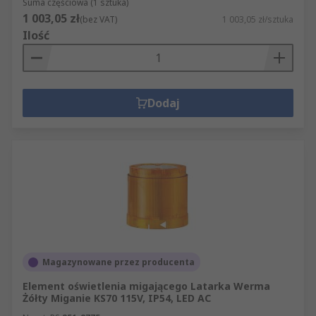
Suma częściowa (1 sztuka)
1 003,05 zł
(bez VAT)
1 003,05 zł/sztuka
Ilość
Dodaj
Magazynowane przez producenta
Element oświetlenia migającego Latarka Werma
Żółty Miganie KS70 115V, IP54, LED AC