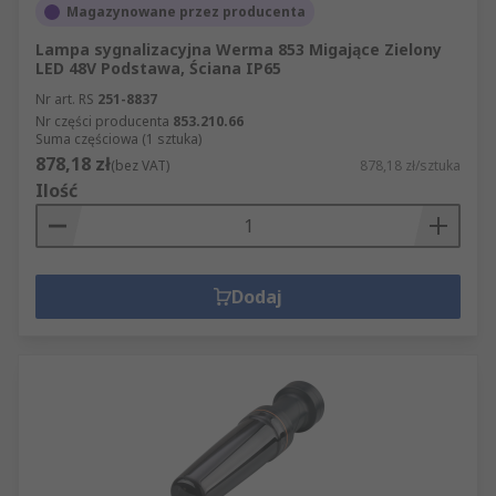
Magazynowane przez producenta
Lampa sygnalizacyjna Werma 853 Migające Zielony
LED 48V Podstawa, Ściana IP65
Nr art. RS
251-8837
Nr części producenta
853.210.66
Suma częściowa (1 sztuka)
878,18 zł
(bez VAT)
878,18 zł/sztuka
Ilość
Dodaj