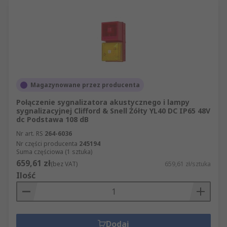
Magazynowane przez producenta
Połączenie sygnalizatora akustycznego i lampy
sygnalizacyjnej Clifford & Snell Żółty YL40 DC IP65 48V
dc Podstawa 108 dB
Nr art. RS
264-6036
Nr części producenta
245194
Suma częściowa (1 sztuka)
659,61 zł
(bez VAT)
659,61 zł/sztuka
Ilość
Dodaj