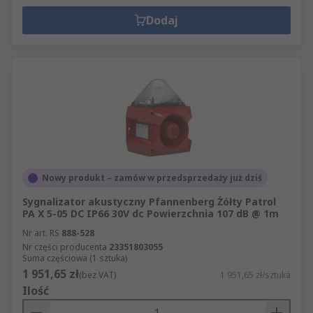
Dodaj
Nowy produkt – zamów w przedsprzedaży już dziś
Sygnalizator akustyczny Pfannenberg Żółty Patrol
PA X 5-05 DC IP66 30V dc Powierzchnia 107 dB @ 1m
Nr art. RS
888-528
Nr części producenta
23351803055
Suma częściowa (1 sztuka)
1 951,65 zł
(bez VAT)
1 951,65 zł/sztuka
Ilość