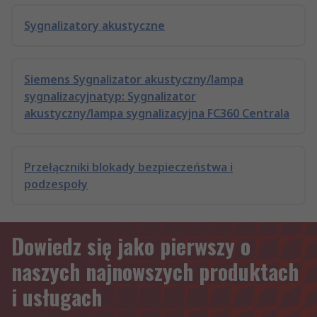
Sygnalizatory akustyczne
Siemens Sygnalizator akustyczny/lampa
sygnalizacyjnatyp: Sygnalizator
akustyczny/lampa sygnalizacyjna FC360 Centrala
Przełączniki blokady bezpieczeństwa i
podzespoły
Dowiedz się jako pierwszy o
naszych najnowszych produktach
i usługach