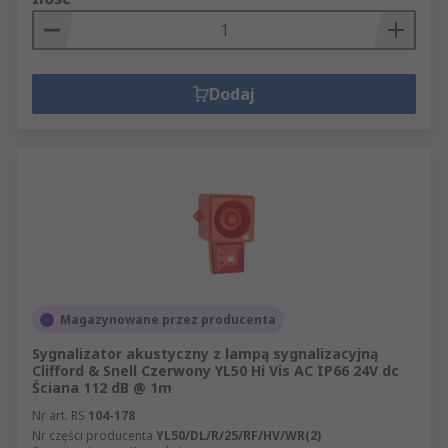
Dodaj
Magazynowane przez producenta
Sygnalizator akustyczny z lampą sygnalizacyjną
Clifford & Snell Czerwony YL50 Hi Vis AC IP66 24V dc
Ściana 112 dB @ 1m
Nr art. RS
104-178
Nr części producenta
YL50/DL/R/25/RF/HV/WR(2)