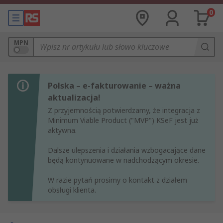
0
MPN
Polska – e-fakturowanie – ważna
aktualizacja!
Z przyjemnością potwierdzamy, że integracja z
Minimum Viable Product ("MVP") KSeF jest już
aktywna.
Dalsze ulepszenia i działania wzbogacające dane
będą kontynuowane w nadchodzącym okresie.
W razie pytań prosimy o kontakt z działem
obsługi klienta.