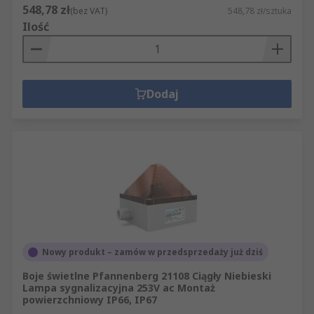
548,78 zł
(bez VAT)
548,78 zł/sztuka
Ilość
Dodaj
Nowy produkt – zamów w przedsprzedaży już dziś
Boje świetlne Pfannenberg 21108 Ciągły Niebieski
Lampa sygnalizacyjna 253V ac Montaż
powierzchniowy IP66, IP67