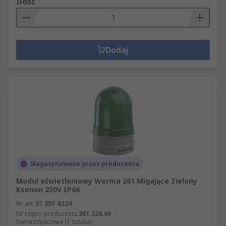
Ilość
Dodaj
Magazynowane przez producenta
Moduł oświetleniowy Werma 261 Migające Zielony
Ksenon 230V IP66
Nr art. RS
251-8224
Nr części producenta
261.220.60
Suma częściowa (1 sztuka)