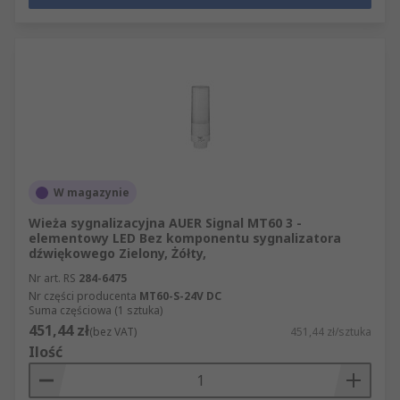
W magazynie
Wieża sygnalizacyjna AUER Signal MT60 3 -
elementowy LED Bez komponentu sygnalizatora
dźwiękowego Zielony, Żółty,
Nr art. RS
284-6475
Nr części producenta
MT60-S-24V DC
Suma częściowa (1 sztuka)
451,44 zł
(bez VAT)
451,44 zł/sztuka
Ilość