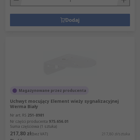
Dodaj
Magazynowane przez producenta
Uchwyt mocujący Element wieży sygnalizacyjnej
Werma Biały
Nr art. RS
251-8981
Nr części producenta
975.656.01
Suma częściowa (1 sztuka)
217,80 zł
(bez VAT)
217,80 zł/sztuka