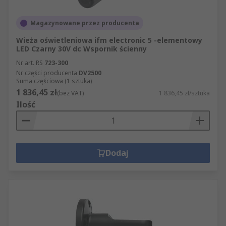
Magazynowane przez producenta
Wieża oświetleniowa ifm electronic 5 -elementowy
LED Czarny 30V dc Wspornik ścienny
Nr art. RS
723-300
Nr części producenta
DV2500
Suma częściowa (1 sztuka)
1 836,45 zł
(bez VAT)
1 836,45 zł/sztuka
Ilość
Dodaj