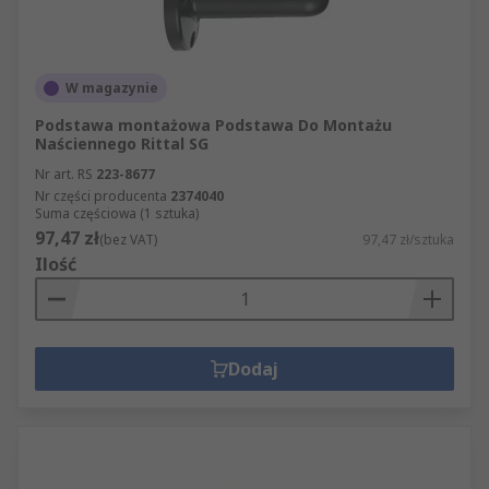
W magazynie
Podstawa montażowa Podstawa Do Montażu
Naściennego Rittal SG
Nr art. RS
223-8677
Nr części producenta
2374040
Suma częściowa (1 sztuka)
97,47 zł
(bez VAT)
97,47 zł/sztuka
Ilość
Dodaj