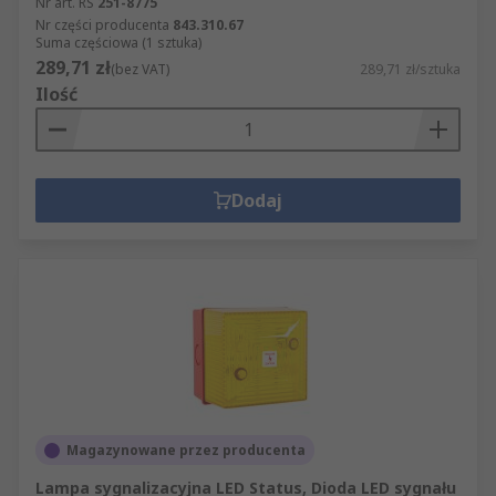
Nr art. RS
251-8775
Nr części producenta
843.310.67
Suma częściowa (1 sztuka)
289,71 zł
(bez VAT)
289,71 zł/sztuka
Ilość
Dodaj
Magazynowane przez producenta
Lampa sygnalizacyjna LED Status, Dioda LED sygnału