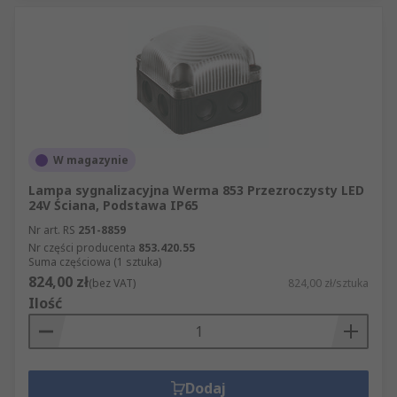
W magazynie
Lampa sygnalizacyjna Werma 853 Przezroczysty LED
24V Ściana, Podstawa IP65
Nr art. RS
251-8859
Nr części producenta
853.420.55
Suma częściowa (1 sztuka)
824,00 zł
(bez VAT)
824,00 zł/sztuka
Ilość
Dodaj