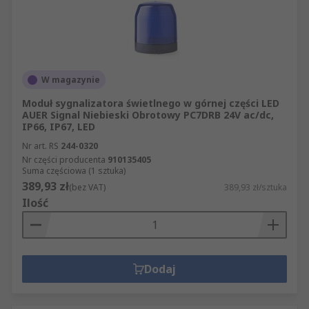
W magazynie
Moduł sygnalizatora świetlnego w górnej części LED
AUER Signal Niebieski Obrotowy PC7DRB 24V ac/dc,
IP66, IP67, LED
Nr art. RS
244-0320
Nr części producenta
910135405
Suma częściowa (1 sztuka)
389,93 zł
(bez VAT)
389,93 zł/sztuka
Ilość
Dodaj