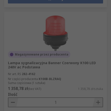
Magazynowane przez producenta
Lampa sygnalizacyjna Banner Czerwony K100 LED
240V ac Podstawa
Nr art. RS
282-4162
Nr części producenta
K100B-BLZRAQ
Suma częściowa (1 sztuka)
1 358,78 zł
(bez VAT)
1 358,78 zł/sztuka
Ilość