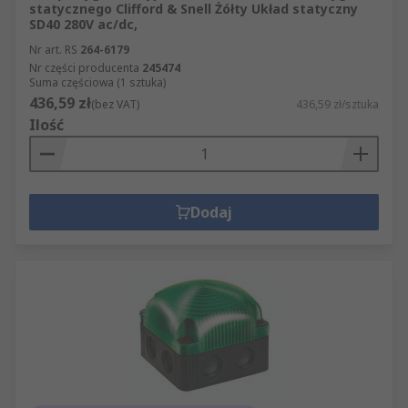
statycznego Clifford & Snell Żółty Układ statyczny
SD40 280V ac/dc,
Nr art. RS
264-6179
Nr części producenta
245474
Suma częściowa (1 sztuka)
436,59 zł
(bez VAT)
436,59 zł/sztuka
Ilość
Dodaj