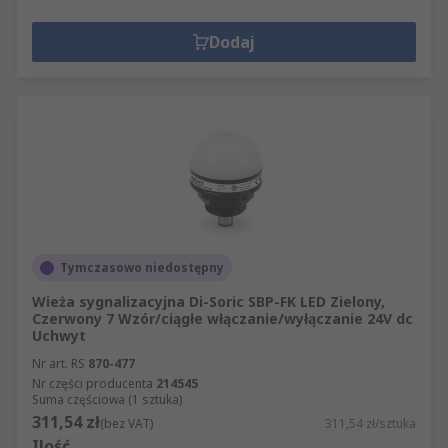
Dodaj
Tymczasowo niedostępny
Wieża sygnalizacyjna Di-Soric SBP-FK LED Zielony,
Czerwony 7 Wzór/ciągłe włączanie/wyłączanie 24V dc
Uchwyt
Nr art. RS
870-477
Nr części producenta
214545
Suma częściowa (1 sztuka)
311,54 zł
(bez VAT)
311,54 zł/sztuka
Ilość