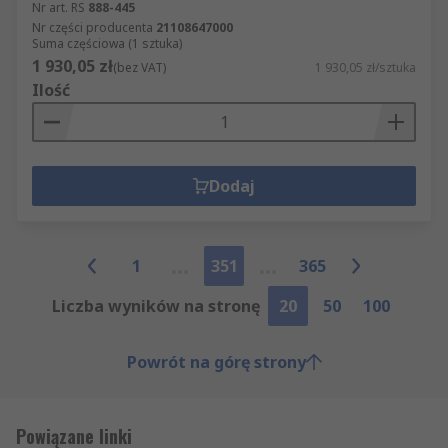
Nr art. RS
888-445
Nr części producenta
21108647000
Suma częściowa (1 sztuka)
1 930,05 zł
(bez VAT)
1 930,05 zł/sztuka
Ilość
Dodaj
1
351
365
Liczba wyników na stronę
20
50
100
Powrót na górę strony
Powiązane linki