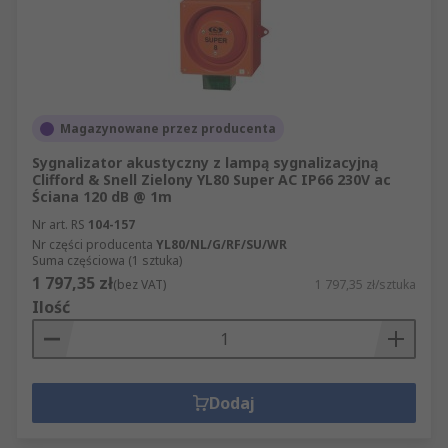
Magazynowane przez producenta
Sygnalizator akustyczny z lampą sygnalizacyjną
Clifford & Snell Zielony YL80 Super AC IP66 230V ac
Ściana 120 dB @ 1m
Nr art. RS
104-157
Nr części producenta
YL80/NL/G/RF/SU/WR
Suma częściowa (1 sztuka)
1 797,35 zł
(bez VAT)
1 797,35 zł/sztuka
Ilość
Dodaj