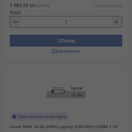
1 082,03 zł
(bez VAT)
1 082,03 zł/sztuka
Ilość
Dodaj
Datasheets
Tymczasowo niedostępny
Lexar RAM 16 Gb DDR4 Laptop 3200 MHz DIMM 1.2V