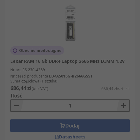
Obecnie niedostępne
Lexar RAM 16 Gb DDR4 Laptop 2666 MHz DIMM 1.2V
Nr art. RS
230-4389
Nr części producenta
LD4AS016G-B2666GSST
Suma częściowa (1 sztuka)
686,44 zł
(bez VAT)
686,44 zł/sztuka
Ilość
Dodaj
Datasheets