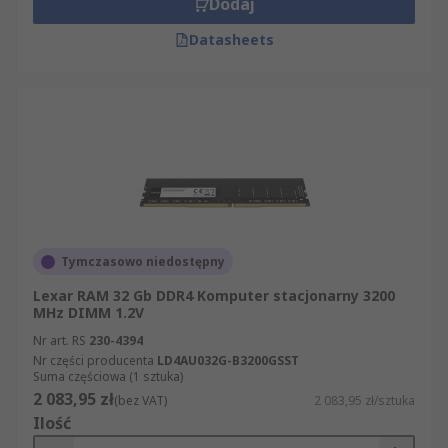
Dodaj
Datasheets
Tymczasowo niedostępny
Lexar RAM 32 Gb DDR4 Komputer stacjonarny 3200
MHz DIMM 1.2V
Nr art. RS
230-4394
Nr części producenta
LD4AU032G-B3200GSST
Suma częściowa (1 sztuka)
2 083,95 zł
(bez VAT)
2 083,95 zł/sztuka
Ilość