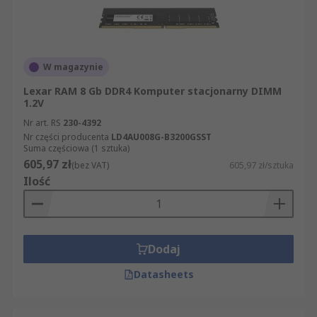
W magazynie
Lexar RAM 8 Gb DDR4 Komputer stacjonarny DIMM
1.2V
Nr art. RS
230-4392
Nr części producenta
LD4AU008G-B3200GSST
Suma częściowa (1 sztuka)
605,97 zł
(bez VAT)
605,97 zł/sztuka
Ilość
Dodaj
Datasheets