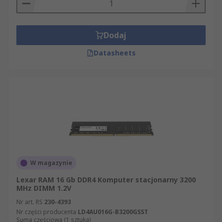
Dodaj
Datasheets
W magazynie
Lexar RAM 16 Gb DDR4 Komputer stacjonarny 3200
MHz DIMM 1.2V
Nr art. RS
230-4393
Nr części producenta
LD4AU016G-B3200GSST
Suma częściowa (1 sztuka)