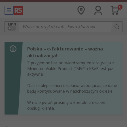
0
MPN
Polska – e-fakturowanie – ważna
aktualizacja!
Z przyjemnością potwierdzamy, że integracja z
Minimum Viable Product ("MVP") KSeF jest już
aktywna.
Dalsze ulepszenia i działania wzbogacające dane
będą kontynuowane w nadchodzącym okresie.
W razie pytań prosimy o kontakt z działem
obsługi klienta.