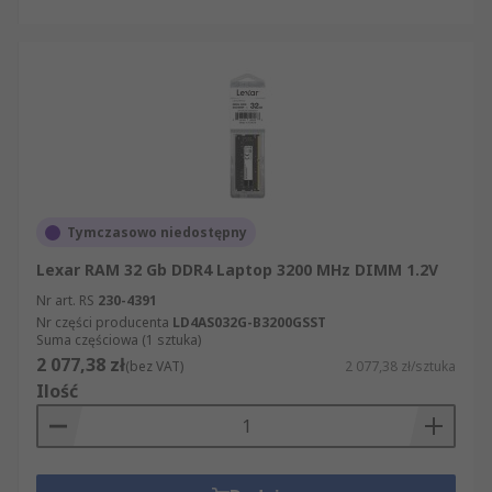
Tymczasowo niedostępny
Lexar RAM 32 Gb DDR4 Laptop 3200 MHz DIMM 1.2V
Nr art. RS
230-4391
Nr części producenta
LD4AS032G-B3200GSST
Suma częściowa (1 sztuka)
2 077,38 zł
(bez VAT)
2 077,38 zł/sztuka
Ilość