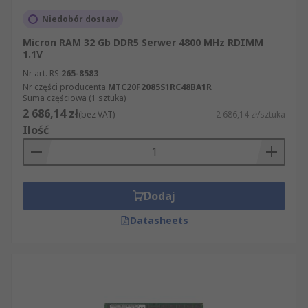
Niedobór dostaw
Micron RAM 32 Gb DDR5 Serwer 4800 MHz RDIMM
1.1V
Nr art. RS
265-8583
Nr części producenta
MTC20F2085S1RC48BA1R
Suma częściowa (1 sztuka)
2 686,14 zł
(bez VAT)
2 686,14 zł/sztuka
Ilość
Dodaj
Datasheets