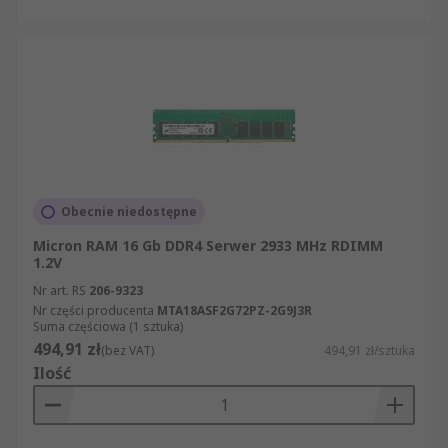
Obecnie niedostępne
Micron RAM 16 Gb DDR4 Serwer 2933 MHz RDIMM
1.2V
Nr art. RS
206-9323
Nr części producenta
MTA18ASF2G72PZ-2G9J3R
Suma częściowa (1 sztuka)
494,91 zł
(bez VAT)
494,91 zł/sztuka
Ilość