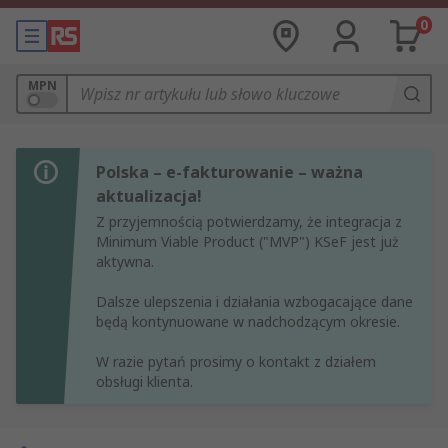
0
MPN
Polska – e-fakturowanie – ważna
aktualizacja!
Z przyjemnością potwierdzamy, że integracja z
Minimum Viable Product ("MVP") KSeF jest już
aktywna.
Dalsze ulepszenia i działania wzbogacające dane
będą kontynuowane w nadchodzącym okresie.
W razie pytań prosimy o kontakt z działem
obsługi klienta.