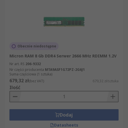
Obecnie niedostępne
Micron RAM 8 Gb DDR4 Serwer 2666 MHz RDIMM 1.2V
Nr art. RS
206-9332
Nr części producenta
MTA9ASF1G72PZ-2G6J1
Suma częściowa (1 sztuka)
679,32 zł
(bez VAT)
679,32 zł/sztuka
Ilość
Dodaj
Datasheets