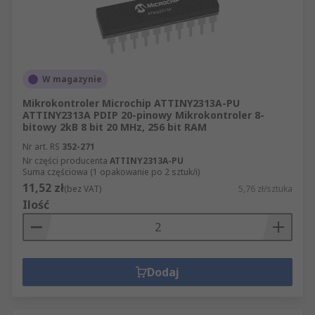
W magazynie
Mikrokontroler Microchip ATTINY2313A-PU
ATTINY2313A PDIP 20-pinowy Mikrokontroler 8-
bitowy 2kB 8 bit 20 MHz, 256 bit RAM
Nr art. RS
352-271
Nr części producenta
ATTINY2313A-PU
Suma częściowa (1 opakowanie po 2 sztuk/i)
11,52 zł
(bez VAT)
5,76 zł/sztuka
Ilość
Dodaj