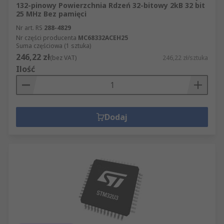
132-pinowy Powierzchnia Rdzeń 32-bitowy 2kB 32 bit
25 MHz Bez pamięci
Nr art. RS
288-4829
Nr części producenta
MC68332ACEH25
Suma częściowa (1 sztuka)
246,22 zł
(bez VAT)
246,22 zł/sztuka
Ilość
Dodaj