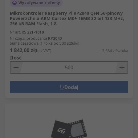
Wycofywane z oferty
Mikrokontroler Raspberry Pi RP2040 QFN 56-pinowy
Powierzchnia ARM Cortex M0+ 16MB 32 bit 133 MHz,
256 kB RAM Flash, 1.8
Nr art. RS
221-1610
Nr części producenta
RP2040
Suma częściowa (1 rolka po 500 sztuk/i)
1 842,00 zł
(bez VAT)
3,684 zł/sztuka
Ilość
Dodaj