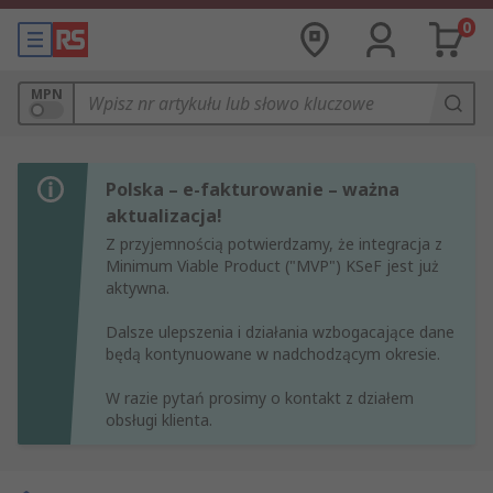
0
MPN
Polska – e-fakturowanie – ważna
aktualizacja!
Z przyjemnością potwierdzamy, że integracja z
Minimum Viable Product ("MVP") KSeF jest już
aktywna.
Dalsze ulepszenia i działania wzbogacające dane
będą kontynuowane w nadchodzącym okresie.
W razie pytań prosimy o kontakt z działem
obsługi klienta.