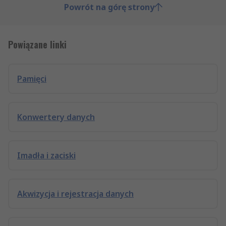
Powrót na górę strony
Powiązane linki
Pamięci
Konwertery danych
Imadła i zaciski
Akwizycja i rejestracja danych