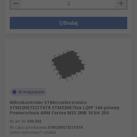
Dodaj
W magazynie
Mikrokontroler STMicroelectronics
STM32H573ZIT6TR STM32H573xx LQFP 144-pinowy
Powierzchnia ARM Cortex M33 2MB 16 bit 250
Nr art. RS
330-502
Nr części producenta
STM32H573ZIT6TR
Suma częściowa (1 sztuka)