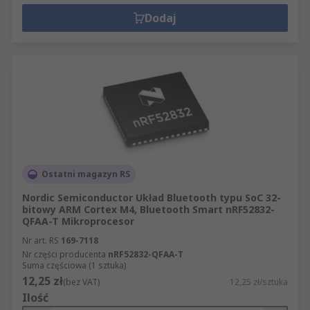
Dodaj
Ostatni magazyn RS
Nordic Semiconductor Układ Bluetooth typu SoC 32-
bitowy ARM Cortex M4, Bluetooth Smart nRF52832-
QFAA-T Mikroprocesor
Nr art. RS
169-7118
Nr części producenta
nRF52832-QFAA-T
Suma częściowa (1 sztuka)
12,25 zł
(bez VAT)
12,25 zł/sztuka
Ilość