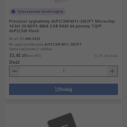
Tymczasowo niedostępny
Procesor sygnałowy dsPIC30F4011-30I/PT Microchip
16 bit 30 MIPS 48kB 2 kB RAM 44-pinowy TQFP
dsPIC30F Flash
Nr art. RS
666-8292
Nr części producenta
dsPIC30F4011-30I/PT
Suma częściowa (1 sztuka)
32,45 zł
(bez VAT)
32,45 zł/sztuka
Ilość
Dodaj