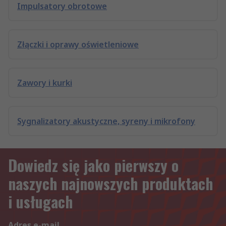
Impulsatory obrotowe
Złączki i oprawy oświetleniowe
Zawory i kurki
Sygnalizatory akustyczne, syreny i mikrofony
Dowiedz się jako pierwszy o
naszych najnowszych produktach
i usługach
Adres e-mail