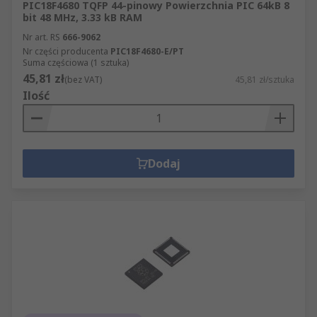
PIC18F4680 TQFP 44-pinowy Powierzchnia PIC 64kB 8
bit 48 MHz, 3.33 kB RAM
Nr art. RS
666-9062
Nr części producenta
PIC18F4680-E/PT
Suma częściowa (1 sztuka)
45,81 zł
(bez VAT)
45,81 zł/sztuka
Ilość
Dodaj