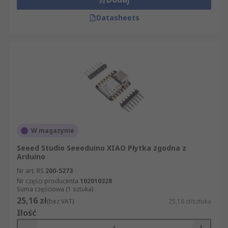
Datasheets
W magazynie
Seeed Studio Seeeduino XIAO Płytka zgodna z
Arduino
Nr art. RS
200-5273
Nr części producenta
102010328
Suma częściowa (1 sztuka)
25,16 zł
(bez VAT)
25,16 zł/sztuka
Ilość