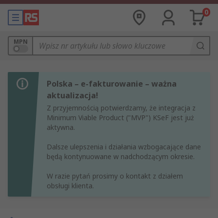
0
MPN
Polska – e-fakturowanie – ważna
aktualizacja!
Z przyjemnością potwierdzamy, że integracja z
Minimum Viable Product ("MVP") KSeF jest już
aktywna.
Dalsze ulepszenia i działania wzbogacające dane
będą kontynuowane w nadchodzącym okresie.
W razie pytań prosimy o kontakt z działem
obsługi klienta.