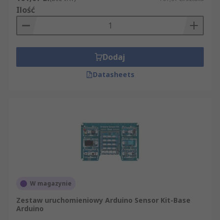
Ilość
Dodaj
Datasheets
W magazynie
Zestaw uruchomieniowy Arduino Sensor Kit-Base
Arduino