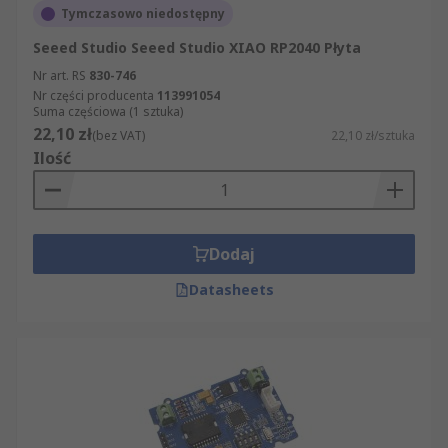
Tymczasowo niedostępny
Seeed Studio Seeed Studio XIAO RP2040 Płyta
Nr art. RS
830-746
Nr części producenta
113991054
Suma częściowa (1 sztuka)
22,10 zł
(bez VAT)
22,10 zł/sztuka
Ilość
Dodaj
Datasheets