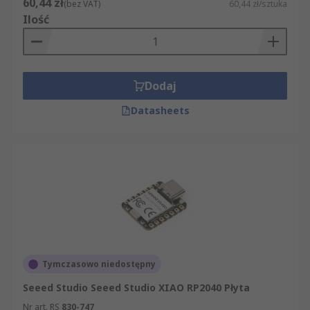
60,44 zł
(bez VAT)
60,44 zł/sztuka
Ilość
Dodaj
Datasheets
Tymczasowo niedostępny
Seeed Studio Seeed Studio XIAO RP2040 Płyta
Nr art. RS
830-747