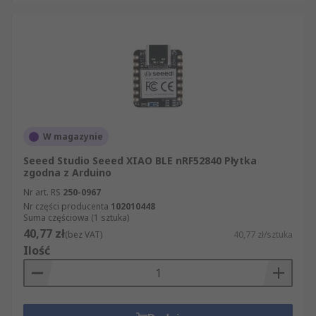
W magazynie
Seeed Studio Seeed XIAO BLE nRF52840 Płytka
zgodna z Arduino
Nr art. RS
250-0967
Nr części producenta
102010448
Suma częściowa (1 sztuka)
40,77 zł
(bez VAT)
40,77 zł/sztuka
Ilość