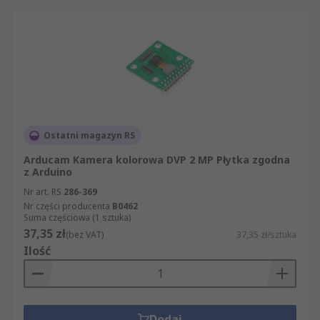
Ostatni magazyn RS
Arducam Kamera kolorowa DVP 2 MP Płytka zgodna
z Arduino
Nr art. RS
286-369
Nr części producenta
B0462
Suma częściowa (1 sztuka)
37,35 zł
(bez VAT)
37,35 zł/sztuka
Ilość
Dodaj