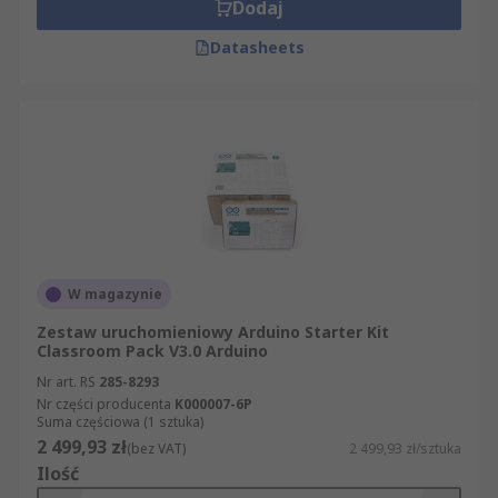
Dodaj
Datasheets
W magazynie
Zestaw uruchomieniowy Arduino Starter Kit
Classroom Pack V3.0 Arduino
Nr art. RS
285-8293
Nr części producenta
K000007-6P
Suma częściowa (1 sztuka)
2 499,93 zł
(bez VAT)
2 499,93 zł/sztuka
Ilość