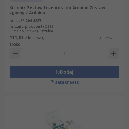
Kitronik Zestaw Inventora do Arduino Zestaw
zgodny z Arduino
Nr art. RS
204-8227
Nr części producenta
5313
Suma częściowa (1 sztuka)
111,01 zł
(bez VAT)
111,01 zł/sztuka
Ilość
Dodaj
Datasheets