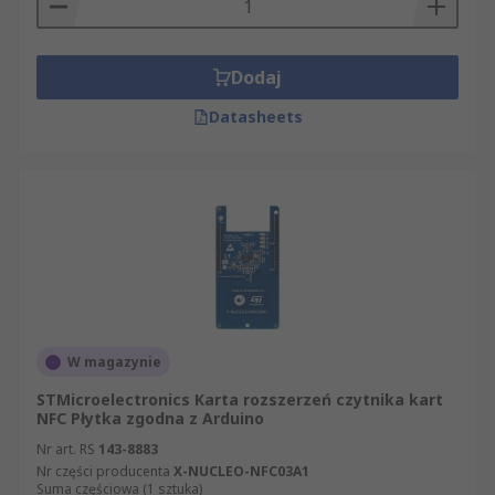
Dodaj
Datasheets
W magazynie
STMicroelectronics Karta rozszerzeń czytnika kart
NFC Płytka zgodna z Arduino
Nr art. RS
143-8883
Nr części producenta
X-NUCLEO-NFC03A1
Suma częściowa (1 sztuka)