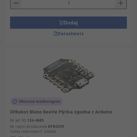
Dodaj
Datasheets
Obecnie niedostępne
DFRobot Bluno Beetle Płytka zgodna z Arduino
Nr art. RS
124-4685
Nr części producenta
DFR0339
Suma częściowa (1 sztuka)