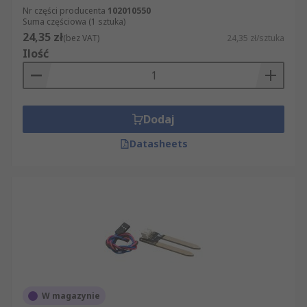
Nr części producenta
102010550
Suma częściowa (1 sztuka)
24,35 zł
(bez VAT)
24,35 zł/sztuka
Ilość
Dodaj
Datasheets
W magazynie