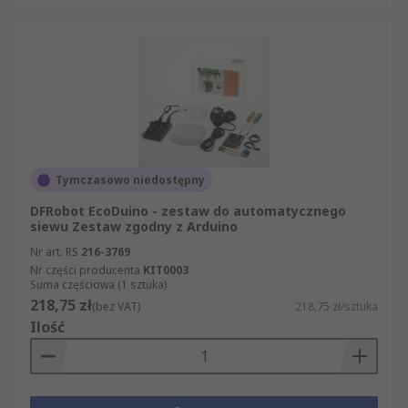
Tymczasowo niedostępny
DFRobot EcoDuino - zestaw do automatycznego
siewu Zestaw zgodny z Arduino
Nr art. RS
216-3769
Nr części producenta
KIT0003
Suma częściowa (1 sztuka)
218,75 zł
(bez VAT)
218,75 zł/sztuka
Ilość