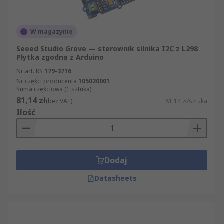
W magazynie
Seeed Studio Grove — sterownik silnika I2C z L298
Płytka zgodna z Arduino
Nr art. RS
179-3716
Nr części producenta
105020001
Suma częściowa (1 sztuka)
81,14 zł
(bez VAT)
81,14 zł/sztuka
Ilość
Dodaj
Datasheets