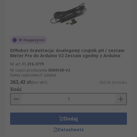
W magazynie
DFRobot Grawitacja: Analogowy czujnik pH / zestaw
Meter Pro do Arduino V2 Zestaw zgodny z Arduino
Nr art. RS
216-3779
Nr części producenta
SEN0169-V2
Suma częściowa (1 sztuka)
263,43 zł
(bez VAT)
263,43 zł/sztuka
Ilość
Dodaj
Datasheets