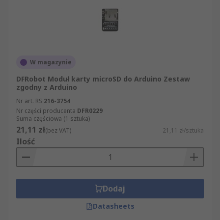
W magazynie
DFRobot Moduł karty microSD do Arduino Zestaw
zgodny z Arduino
Nr art. RS
216-3754
Nr części producenta
DFR0229
Suma częściowa (1 sztuka)
21,11 zł
(bez VAT)
21,11 zł/sztuka
Ilość
Dodaj
Datasheets