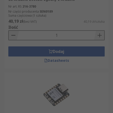
Nr art. RS
216-3780
Nr części producenta
SEN0189
Suma częściowa (1 sztuka)
40,19 zł
(bez VAT)
40,19 zł/sztuka
Ilość
Dodaj
Datasheets