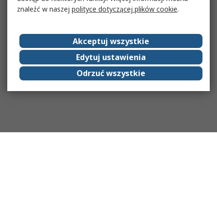
znaleźć w naszej
polityce dotyczącej plików cookie
.
Akceptuj wszystkie
Edytuj ustawienia
Odrzuć wszystkie