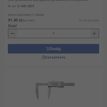
Nr art. RS
841-2537
Suma częściowa (1 sztuka)
91,40 zł
(bez VAT)
91,40 zł/sztuka
Ilość
Dodaj
Datasheets