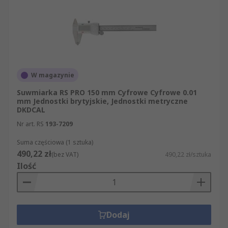
W magazynie
Suwmiarka RS PRO 150 mm Cyfrowe Cyfrowe 0.01
mm Jednostki brytyjskie, Jednostki metryczne
DKDCAL
Nr art. RS
193-7209
Suma częściowa (1 sztuka)
490,22 zł
(bez VAT)
490,22 zł/sztuka
Ilość
Dodaj