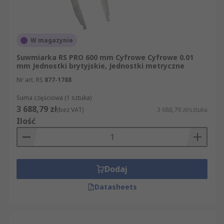
W magazynie
Suwmiarka RS PRO 600 mm Cyfrowe Cyfrowe 0.01
mm Jednostki brytyjskie, Jednostki metryczne
Nr art. RS
877-1788
Suma częściowa (1 sztuka)
3 688,79 zł
(bez VAT)
3 688,79 zł/sztuka
Ilość
Dodaj
Datasheets