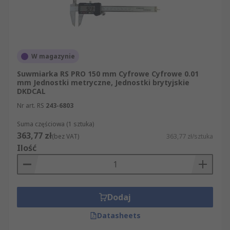
W magazynie
Suwmiarka RS PRO 150 mm Cyfrowe Cyfrowe 0.01
mm Jednostki metryczne, Jednostki brytyjskie
DKDCAL
Nr art. RS
243-6803
Suma częściowa (1 sztuka)
363,77 zł
(bez VAT)
363,77 zł/sztuka
Ilość
Dodaj
Datasheets