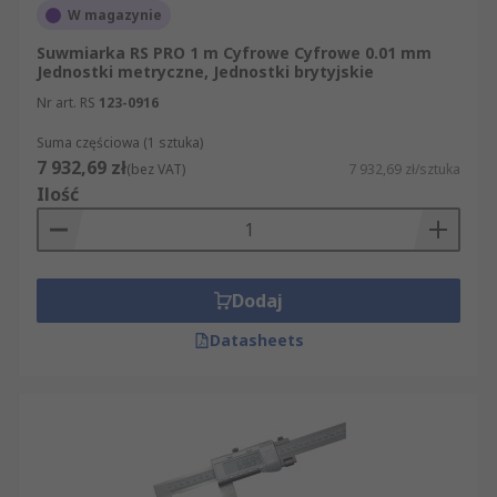
W magazynie
Suwmiarka RS PRO 1 m Cyfrowe Cyfrowe 0.01 mm
Jednostki metryczne, Jednostki brytyjskie
Nr art. RS
123-0916
Suma częściowa (1 sztuka)
7 932,69 zł
(bez VAT)
7 932,69 zł/sztuka
Ilość
Dodaj
Datasheets