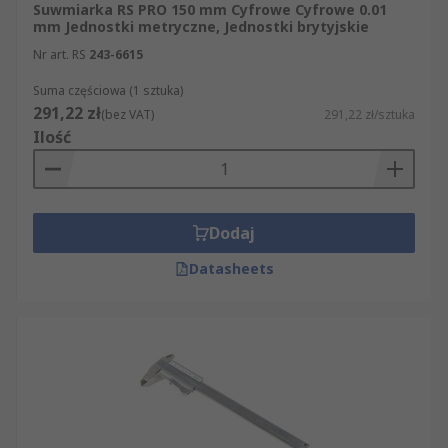
Suwmiarka RS PRO 150 mm Cyfrowe Cyfrowe 0.01
mm Jednostki metryczne, Jednostki brytyjskie
Nr art. RS
243-6615
Suma częściowa (1 sztuka)
291,22 zł
(bez VAT)
291,22 zł/sztuka
Ilość
Dodaj
Datasheets