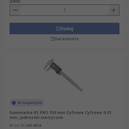
Ilość
Dodaj
Datasheets
W magazynie
Suwmiarka RS PRO 150 mm Cyfrowe Cyfrowe 0.01
mm, jednostki metryczne
Nr art. RS
243-6616