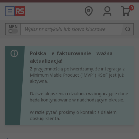
0
MPN
Polska – e-fakturowanie – ważna
aktualizacja!
Z przyjemnością potwierdzamy, że integracja z
Minimum Viable Product ("MVP") KSeF jest już
aktywna.
Dalsze ulepszenia i działania wzbogacające dane
będą kontynuowane w nadchodzącym okresie.
W razie pytań prosimy o kontakt z działem
obsługi klienta.