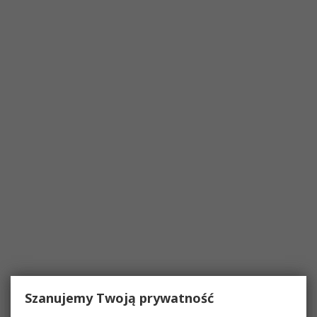
Szanujemy Twoją prywatność