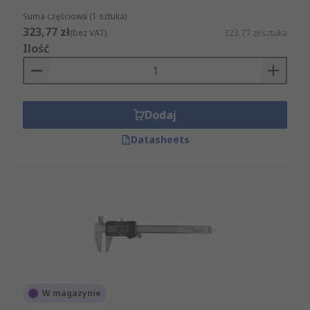
Suma częściowa (1 sztuka)
323,77 zł
(bez VAT)
323,77 zł/sztuka
Ilość
Dodaj
Datasheets
W magazynie