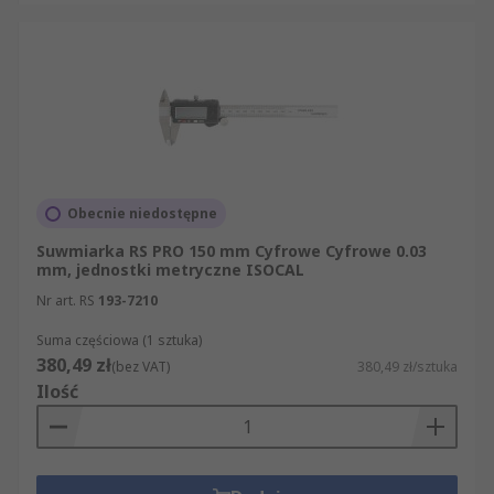
Obecnie niedostępne
Suwmiarka RS PRO 150 mm Cyfrowe Cyfrowe 0.03
mm, jednostki metryczne ISOCAL
Nr art. RS
193-7210
Suma częściowa (1 sztuka)
380,49 zł
(bez VAT)
380,49 zł/sztuka
Ilość