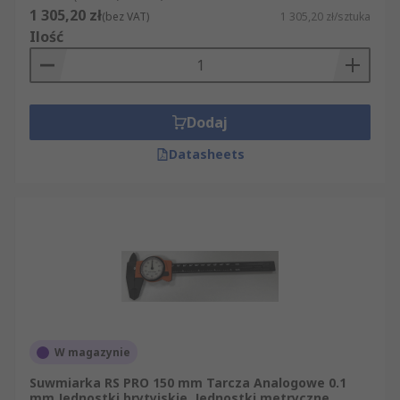
1 305,20 zł
(bez VAT)
1 305,20 zł/sztuka
Ilość
Dodaj
Datasheets
W magazynie
Suwmiarka RS PRO 150 mm Tarcza Analogowe 0.1
mm Jednostki brytyjskie, Jednostki metryczne