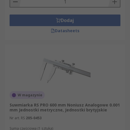
Dodaj
Datasheets
W magazynie
Suwmiarka RS PRO 600 mm Noniusz Analogowe 0.001
mm Jednostki metryczne, Jednostki brytyjskie
Nr art. RS
205-0453
Suma częściowa (1 sztuka)