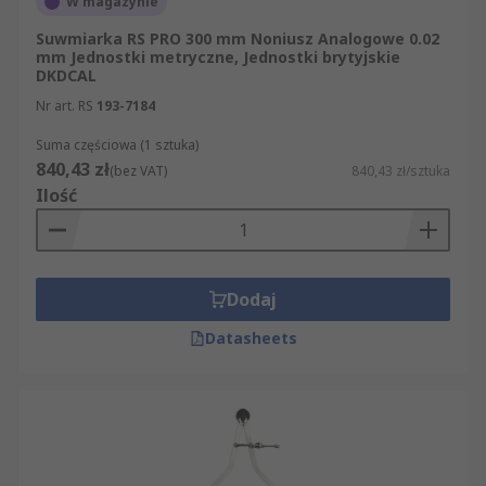
W magazynie
Suwmiarka RS PRO 300 mm Noniusz Analogowe 0.02
mm Jednostki metryczne, Jednostki brytyjskie
DKDCAL
Nr art. RS
193-7184
Suma częściowa (1 sztuka)
840,43 zł
(bez VAT)
840,43 zł/sztuka
Ilość
Dodaj
Datasheets