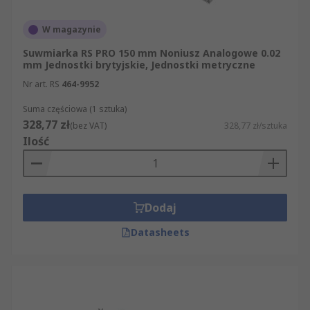
W magazynie
Suwmiarka RS PRO 150 mm Noniusz Analogowe 0.02
mm Jednostki brytyjskie, Jednostki metryczne
Nr art. RS
464-9952
Suma częściowa (1 sztuka)
328,77 zł
(bez VAT)
328,77 zł/sztuka
Ilość
Dodaj
Datasheets