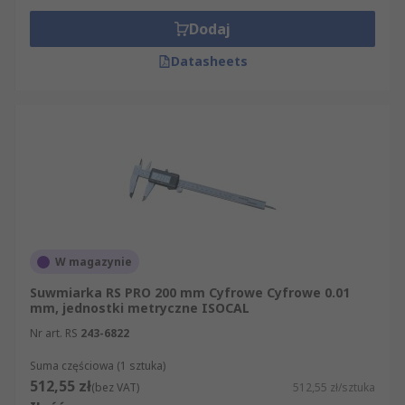
Dodaj
Datasheets
W magazynie
Suwmiarka RS PRO 200 mm Cyfrowe Cyfrowe 0.01
mm, jednostki metryczne ISOCAL
Nr art. RS
243-6822
Suma częściowa (1 sztuka)
512,55 zł
(bez VAT)
512,55 zł/sztuka