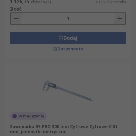
1 126,75 zł
(bez VAT)
1 126,75 zł/sztuka
Ilość
Dodaj
Datasheets
W magazynie
Suwmiarka RS PRO 300 mm Cyfrowe Cyfrowe 0.01
mm, jednostki metryczne