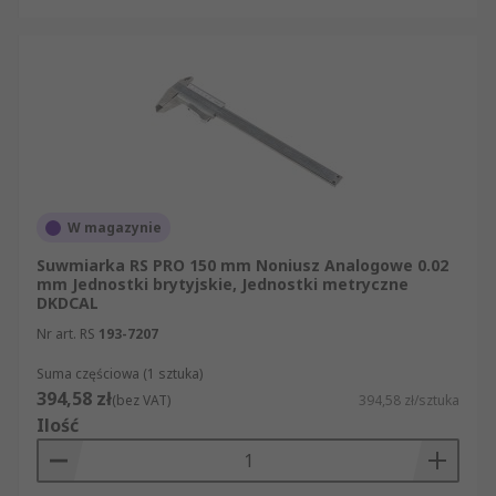
W magazynie
Suwmiarka RS PRO 150 mm Noniusz Analogowe 0.02
mm Jednostki brytyjskie, Jednostki metryczne
DKDCAL
Nr art. RS
193-7207
Suma częściowa (1 sztuka)
394,58 zł
(bez VAT)
394,58 zł/sztuka
Ilość