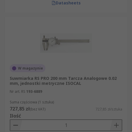
Datasheets
W magazynie
Suwmiarka RS PRO 200 mm Tarcza Analogowe 0.02
mm, jednostki metryczne ISOCAL
Nr art. RS
193-6889
Suma częściowa (1 sztuka)
727,85 zł
(bez VAT)
727,85 zł/sztuka
Ilość