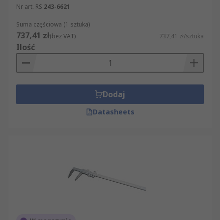
Nr art. RS
243-6621
Suma częściowa (1 sztuka)
737,41 zł
(bez VAT)
737,41 zł/sztuka
Ilość
Dodaj
Datasheets