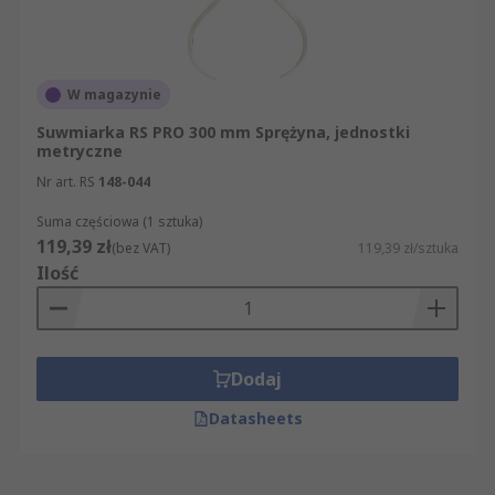
W magazynie
Suwmiarka RS PRO 300 mm Sprężyna, jednostki
metryczne
Nr art. RS
148-044
Suma częściowa (1 sztuka)
119,39 zł
(bez VAT)
119,39 zł/sztuka
Ilość
Dodaj
Datasheets