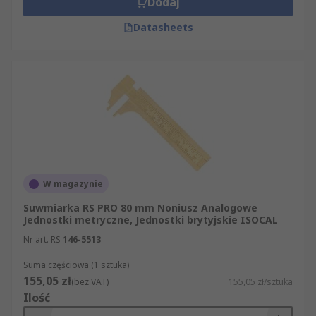
Dodaj
Datasheets
W magazynie
Suwmiarka RS PRO 80 mm Noniusz Analogowe
Jednostki metryczne, Jednostki brytyjskie ISOCAL
Nr art. RS
146-5513
Suma częściowa (1 sztuka)
155,05 zł
(bez VAT)
155,05 zł/sztuka
Ilość