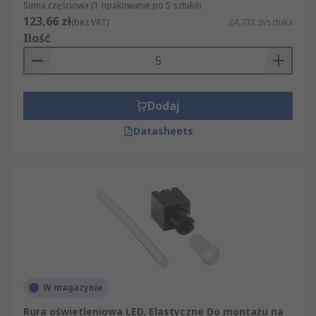
Suma częściowa (1 opakowanie po 5 sztuk/i)
123,66 zł
(bez VAT)
24,732 zł/sztuka
Ilość
Dodaj
Datasheets
W magazynie
Rura oświetleniowa LED, Elastyczne Do montażu na