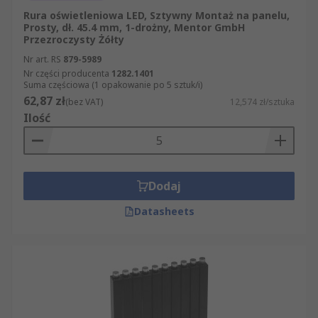
Rura oświetleniowa LED, Sztywny Montaż na panelu,
Prosty, dł. 45.4 mm, 1-drożny, Mentor GmbH
Przezroczysty Żółty
Nr art. RS
879-5989
Nr części producenta
1282.1401
Suma częściowa (1 opakowanie po 5 sztuk/i)
62,87 zł
(bez VAT)
12,574 zł/sztuka
Ilość
Dodaj
Datasheets