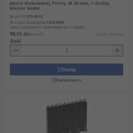
płytce drukowanej, Prosty, dł. 86 mm, 1-drożny,
Mentor GmbH
Nr art. RS
879-6510
Nr części producenta
1316.8001
Suma częściowa (1 opakowanie po 2 sztuk/i)
98,55 zł
(bez VAT)
49,275 zł/sztuka
Ilość
Dodaj
Datasheets