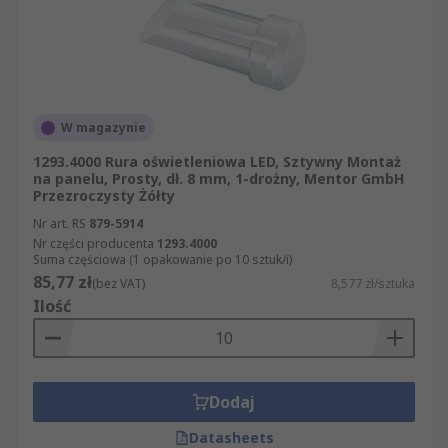
W magazynie
1293.4000 Rura oświetleniowa LED, Sztywny Montaż
na panelu, Prosty, dł. 8 mm, 1-drożny, Mentor GmbH
Przezroczysty Żółty
Nr art. RS
879-5914
Nr części producenta
1293.4000
Suma częściowa (1 opakowanie po 10 sztuk/i)
85,77 zł
(bez VAT)
8,577 zł/sztuka
Ilość
Dodaj
Datasheets