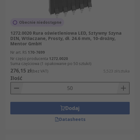
Obecnie niedostępne
1272.0020 Rura oświetleniowa LED, Sztywny Szyna
DIN, Wtłaczane, Prosty, dł. 24.6 mm, 10-drożny,
Mentor GmbH
Nr art. RS
170-7699
Nr części producenta
1272.0020
Suma częściowa (1 opakowanie po 50 sztuk/i)
276,15 zł
(bez VAT)
5,523 zł/sztuka
Ilość
Dodaj
Datasheets