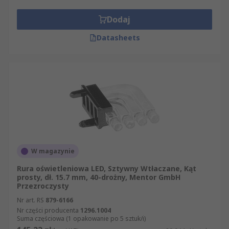
Dodaj
Datasheets
W magazynie
Rura oświetleniowa LED, Sztywny Wtłaczane, Kąt
prosty, dł. 15.7 mm, 40-drożny, Mentor GmbH
Przezroczysty
Nr art. RS
879-6166
Nr części producenta
1296.1004
Suma częściowa (1 opakowanie po 5 sztuk/i)