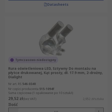
Datasheets
Tymczasowo niedostępny
Rura oświetleniowa LED, Sztywny Do montażu na
płytce drukowanej, Kąt prosty, dł. 17.9 mm, 2-drożny,
Dialight
Nr art. RS
546-0340
Nr części producenta
515-1094F
Suma częściowa (1 opakowanie po 10 sztuk/i)
29,52 zł
(bez VAT)
2,952 zł/sztuka
Ilość