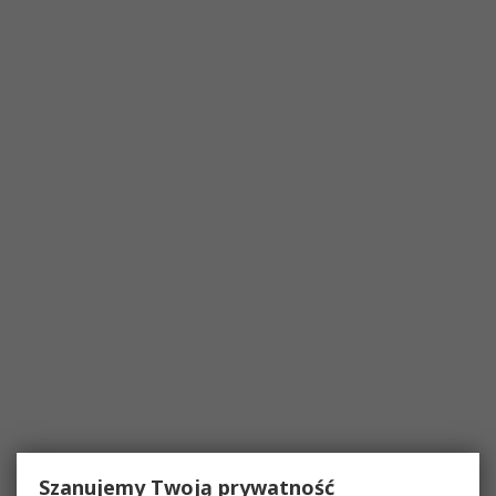
Szanujemy Twoją prywatność