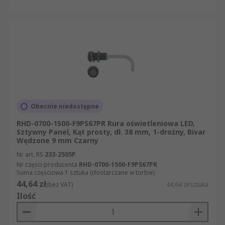
Obecnie niedostępne
RHD-0700-1500-F9PS67PR Rura oświetleniowa LED,
Sztywny Panel, Kąt prosty, dł. 38 mm, 1-drożny, Bivar
Wędzone 9 mm Czarny
Nr art. RS
233-2505P
Nr części producenta
RHD-0700-1500-F9PS67PR
Suma częściowa 1 sztuka (dostarczane w torbie)
44,64 zł
(bez VAT)
44,64 zł/sztuka
Ilość