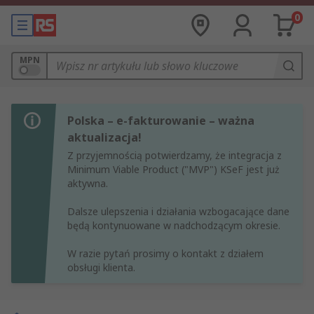
0
MPN
Polska – e-fakturowanie – ważna
aktualizacja!
Z przyjemnością potwierdzamy, że integracja z
Minimum Viable Product ("MVP") KSeF jest już
aktywna.
Dalsze ulepszenia i działania wzbogacające dane
będą kontynuowane w nadchodzącym okresie.
W razie pytań prosimy o kontakt z działem
obsługi klienta.