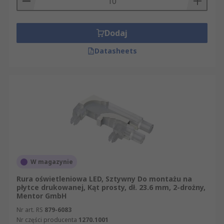
Dodaj
Datasheets
W magazynie
Rura oświetleniowa LED, Sztywny Do montażu na
płytce drukowanej, Kąt prosty, dł. 23.6 mm, 2-drożny,
Mentor GmbH
Nr art. RS
879-6083
Nr części producenta
1270.1001