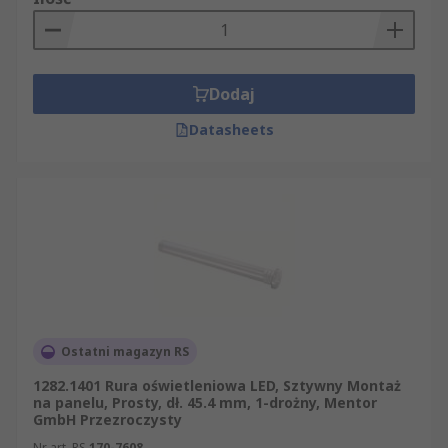
Dodaj
Datasheets
Ostatni magazyn RS
1282.1401 Rura oświetleniowa LED, Sztywny Montaż
na panelu, Prosty, dł. 45.4 mm, 1-drożny, Mentor
GmbH Przezroczysty
Nr art. RS
170-7608