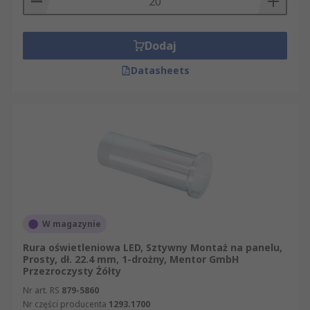
Dodaj
Datasheets
W magazynie
Rura oświetleniowa LED, Sztywny Montaż na panelu,
Prosty, dł. 22.4 mm, 1-drożny, Mentor GmbH
Przezroczysty Żółty
Nr art. RS
879-5860
Nr części producenta
1293.1700