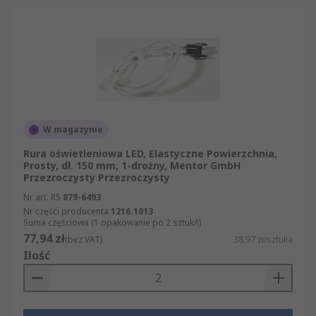
W magazynie
Rura oświetleniowa LED, Elastyczne Powierzchnia,
Prosty, dł. 150 mm, 1-drożny, Mentor GmbH
Przezroczysty Przezroczysty
Nr art. RS
879-6493
Nr części producenta
1216.1013
Suma częściowa (1 opakowanie po 2 sztuk/i)
77,94 zł
(bez VAT)
38,97 zł/sztuka
Ilość