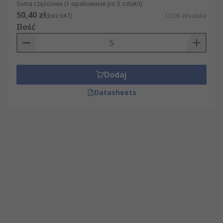
Suma częściowa (1 opakowanie po 5 sztuk/i)
50,40 zł
(bez VAT)
10,08 zł/sztuka
Ilość
Dodaj
Datasheets