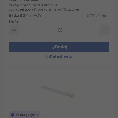
Nr części producenta
1282.1401
Suma częściowa (1 opakowanie po 100 sztuk/i)
870,20 zł
(bez VAT)
8,702 zł/sztuka
Ilość
Dodaj
Datasheets
W magazynie