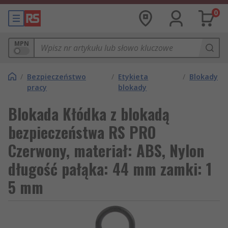
0
MPN
/
Bezpieczeństwo
/
Etykieta
/
Blokady
pracy
blokady
Blokada Kłódka z blokadą
bezpieczeństwa RS PRO
Czerwony, materiał: ABS, Nylon
długość pałąka: 44 mm zamki: 1
5 mm