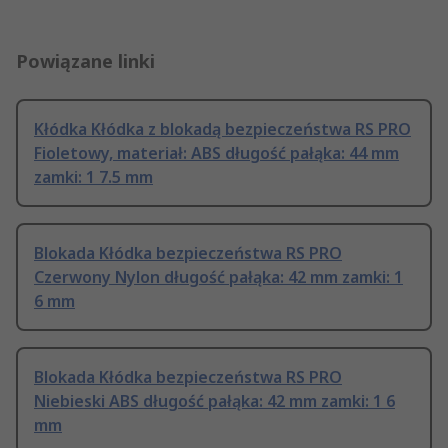
Powiązane linki
Kłódka Kłódka z blokadą bezpieczeństwa RS PRO
Fioletowy, materiał: ABS długość pałąka: 44 mm
zamki: 1 7.5 mm
Blokada Kłódka bezpieczeństwa RS PRO
Czerwony Nylon długość pałąka: 42 mm zamki: 1
6 mm
Blokada Kłódka bezpieczeństwa RS PRO
Niebieski ABS długość pałąka: 42 mm zamki: 1 6
mm