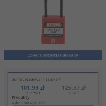
Zobacz wszystkie Blokady
Suma częściowa (1 sztuka)*
101,93 zł
125,37 zł
(bez VAT)
(z VAT)
Add
Produkty
to
wybierz lub wpisz ilość