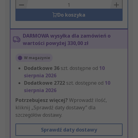
Basket
Do koszyka
DARMOWA wysyłka dla zamówień o
wartości powyżej 330,00 zł
W magazynie
Dodatkowe
36
szt. dostępne od
10
sierpnia 2026
Dodatkowe
2722
szt. dostępne od
10
sierpnia 2026
Potrzebujesz więcej?
Wprowadź ilość,
kliknij „Sprawdź daty dostawy” dla
szczegółów dostawy.
Sprawdź daty dostawy