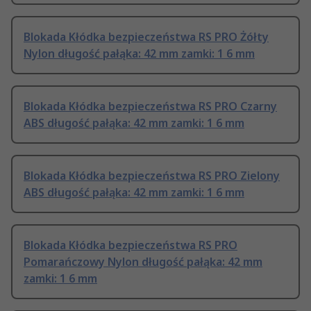
Blokada Kłódka bezpieczeństwa RS PRO Żółty
Nylon długość pałąka: 42 mm zamki: 1 6 mm
Blokada Kłódka bezpieczeństwa RS PRO Czarny
ABS długość pałąka: 42 mm zamki: 1 6 mm
Blokada Kłódka bezpieczeństwa RS PRO Zielony
ABS długość pałąka: 42 mm zamki: 1 6 mm
Blokada Kłódka bezpieczeństwa RS PRO
Pomarańczowy Nylon długość pałąka: 42 mm
zamki: 1 6 mm