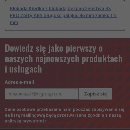
Blokada Kłódka z blokadą bezpieczeństwa RS
PRO Żółty ABS długość pałąka: 46 mm zamki: 1 5
mm
Dowiedz się jako pierwszy o
naszych najnowszych produktach
i usługach
Adres e-mail
Zapisz się
Dane osobowe przekazane nam podczas zapisywania się
na listę mailingową będą przetwarzane zgodnie z naszą
polityką prywatności
.