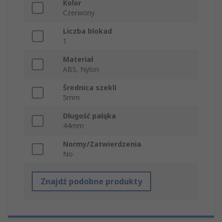
Kolor
Czerwony
Liczba blokad
1
Materiał
ABS, Nylon
Średnica szekli
5mm
Długość pałąka
44mm
Normy/Zatwierdzenia
No
Znajdź podobne produkty