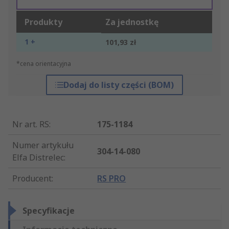
Produkty
Za jednostkę
1 +
101,93 zł
*cena orientacyjna
Dodaj do listy części (BOM)
Nr art. RS
:
175-1184
Numer artykułu
304-14-080
Elfa Distrelec
:
Producent
:
RS PRO
Specyfikacje