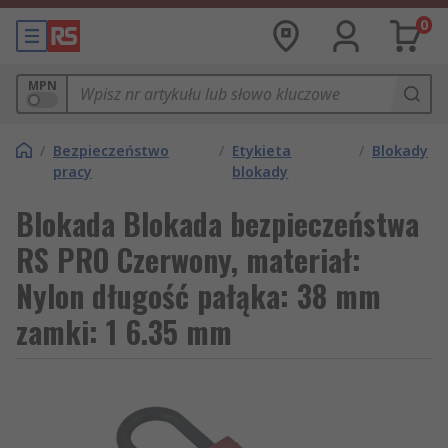
0
MPN
/
Bezpieczeństwo
/
Etykieta
/
Blokady
pracy
blokady
Blokada Blokada bezpieczeństwa
RS PRO Czerwony, materiał:
Nylon długość pałąka: 38 mm
zamki: 1 6.35 mm