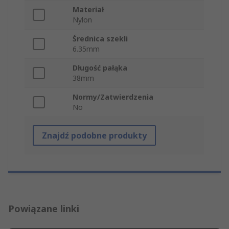
Materiał
Nylon
Średnica szekli
6.35mm
Długość pałąka
38mm
Normy/Zatwierdzenia
No
Znajdź podobne produkty
Powiązane linki