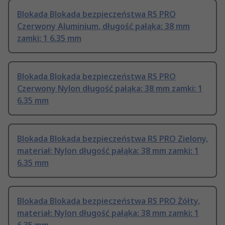
Blokada Blokada bezpieczeństwa RS PRO
Czerwony Aluminium, długość pałąka: 38 mm
zamki: 1 6.35 mm
Blokada Blokada bezpieczeństwa RS PRO
Czerwony Nylon długość pałąka: 38 mm zamki: 1
6.35 mm
Blokada Blokada bezpieczeństwa RS PRO Zielony,
materiał: Nylon długość pałąka: 38 mm zamki: 1
6.35 mm
Blokada Blokada bezpieczeństwa RS PRO Żółty,
materiał: Nylon długość pałąka: 38 mm zamki: 1