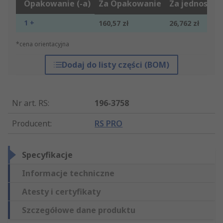
Opakowanie (-a)
Za Opakowanie
Za jednostkę
1 +
160,57 zł
26,762 zł
*cena orientacyjna
Dodaj do listy części (BOM)
Nr art. RS
:
196-3758
Producent
:
RS PRO
Specyfikacje
Informacje techniczne
Atesty i certyfikaty
Szczegółowe dane produktu