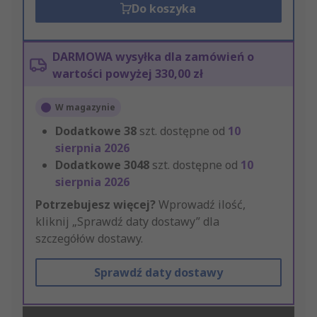
Do koszyka
DARMOWA wysyłka dla zamówień o
wartości powyżej 330,00 zł
W magazynie
Dodatkowe
38
szt. dostępne od
10
sierpnia 2026
Dodatkowe
3048
szt. dostępne od
10
sierpnia 2026
Potrzebujesz więcej?
Wprowadź ilość,
kliknij „Sprawdź daty dostawy” dla
szczegółów dostawy.
Sprawdź daty dostawy