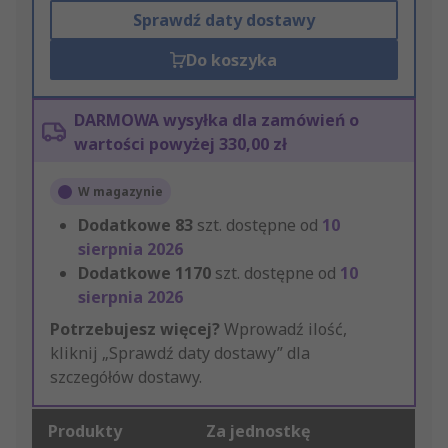
Sprawdź daty dostawy
Do koszyka
DARMOWA wysyłka dla zamówień o
wartości powyżej 330,00 zł
W magazynie
Dodatkowe
83
szt. dostępne od
10
sierpnia 2026
Dodatkowe
1170
szt. dostępne od
10
sierpnia 2026
Potrzebujesz więcej?
Wprowadź ilość,
kliknij „Sprawdź daty dostawy” dla
szczegółów dostawy.
Produkty
Za jednostkę