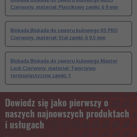
Czerwony, materiał: Plastikowy zamki: 6 9 mm
Blokada Blokada do zaworu kulowego RS PRO
Czerwony, materiał: Stal zamki: 6 9.5 mm
Blokada Blokada do zaworu kulowego Master
Lock Czerwony, materiał: Tworzywo
termoplastyczne zamki: 1
Dowiedz się jako pierwszy o
naszych najnowszych produktach
i usługach