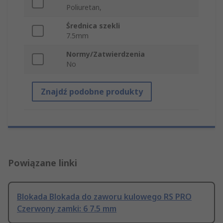
Poliuretan,
Średnica szekli
7.5mm
Normy/Zatwierdzenia
No
Znajdź podobne produkty
Powiązane linki
Blokada Blokada do zaworu kulowego RS PRO
Czerwony zamki: 6 7.5 mm