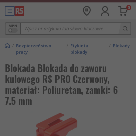
0
MPN
/
Bezpieczeństwo
/
Etykieta
/
Blokady
pracy
blokady
Blokada Blokada do zaworu
kulowego RS PRO Czerwony,
materiał: Poliuretan, zamki: 6
7.5 mm