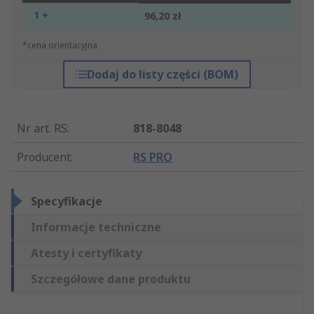
1 +
96,20 zł
*cena orientacyjna
Dodaj do listy części (BOM)
Nr art. RS
:
818-8048
Producent
:
RS PRO
Specyfikacje
Informacje techniczne
Atesty i certyfikaty
Szczegółowe dane produktu