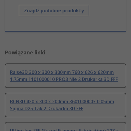
Znajdź podobne produkty
Powiązane linki
Raise3D 300 x 300 x 300mm 760 x 626 x 620mm
1.75mm 1101000010 PRO3 Nie 2 Drukarka 3D FFF
BCN3D 420 x 300 x 200mm 3601000003 0.05mm
Sigma D25 Tak 2 Drukarka 3D FFF
Ultimaker FFF (Fused Filament Fabrication) 223 x