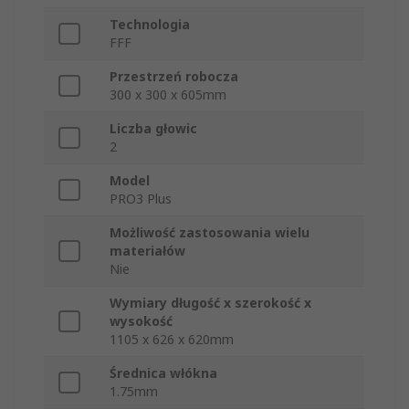
Technologia
FFF
Przestrzeń robocza
300 x 300 x 605mm
Liczba głowic
2
Model
PRO3 Plus
Możliwość zastosowania wielu
materiałów
Nie
Wymiary długość x szerokość x
wysokość
1105 x 626 x 620mm
Średnica włókna
1.75mm