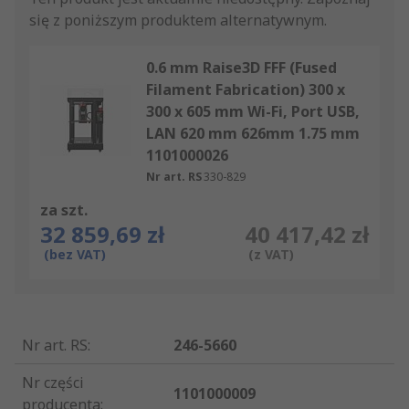
się z poniższym produktem alternatywnym.
0.6 mm Raise3D FFF (Fused
Filament Fabrication) 300 x
300 x 605 mm Wi-Fi, Port USB,
LAN 620 mm 626mm 1.75 mm
1101000026
Nr art. RS
330-829
za szt.
32 859,69 zł
40 417,42 zł
(bez VAT)
(z VAT)
Nr art. RS
:
246-5660
Nr części
1101000009
producenta
: