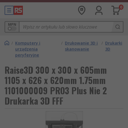
0
MPN
/
Komputery i
/
Drukowanie 3D i
/
Drukarki
urządzenia
skanowanie
3D
peryferyjne
Raise3D 300 x 300 x 605mm
1105 x 626 x 620mm 1.75mm
1101000009 PRO3 Plus Nie 2
Drukarka 3D FFF