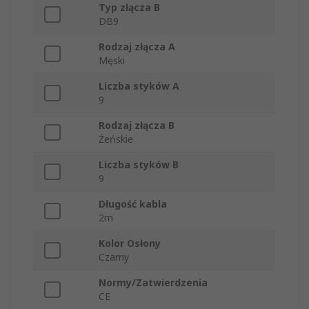
Typ złącza B
DB9
Rodzaj złącza A
Męski
Liczba styków A
9
Rodzaj złącza B
Żeńskie
Liczba styków B
9
Długość kabla
2m
Kolor Osłony
Czarny
Normy/Zatwierdzenia
CE