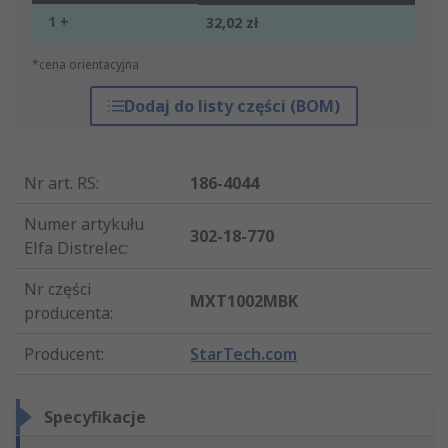
1 +
32,02 zł
*cena orientacyjna
Dodaj do listy części (BOM)
Nr art. RS
:
186-4044
Numer artykułu
302-18-770
Elfa Distrelec
:
Nr części
MXT1002MBK
producenta
:
Producent
:
StarTech.com
Specyfikacje