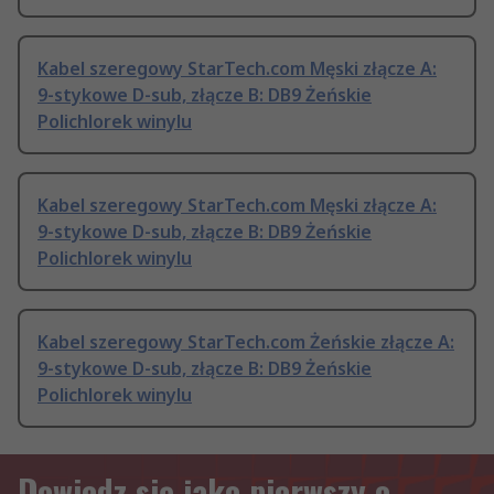
Kabel szeregowy StarTech.com Męski złącze A:
9-stykowe D-sub, złącze B: DB9 Żeńskie
Polichlorek winylu
Kabel szeregowy StarTech.com Męski złącze A:
9-stykowe D-sub, złącze B: DB9 Żeńskie
Polichlorek winylu
Kabel szeregowy StarTech.com Żeńskie złącze A:
9-stykowe D-sub, złącze B: DB9 Żeńskie
Polichlorek winylu
Dowiedz się jako pierwszy o