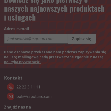
naszych najnowszych produktach
i usługach
Adres e-mail
Zapisz się
Dane osobowe przekazane nam podczas zapisywania się
na listę mailingową będą przetwarzane zgodnie z naszą
polityką prywatności
.
Kontakt
22 22 3 11 11
bok@rspoland.com
Znajdź nas na