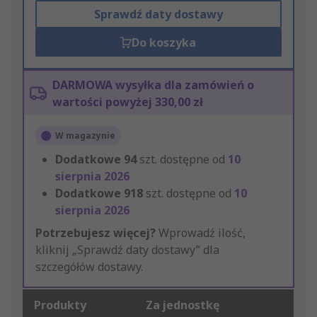
Sprawdź daty dostawy
Do koszyka
DARMOWA wysyłka dla zamówień o
wartości powyżej 330,00 zł
W magazynie
Dodatkowe
94
szt. dostępne od
10
sierpnia 2026
Dodatkowe
918
szt. dostępne od
10
sierpnia 2026
Potrzebujesz więcej?
Wprowadź ilość,
kliknij „Sprawdź daty dostawy” dla
szczegółów dostawy.
Produkty
Za jednostkę