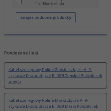
Polichlorek winylu
Znajdź podobne produkty
Powiązane linki
Kabel szeregowy Roline Żeńskie złącze A: 9-
stykowe D-sub, złącze B: DB9 Żeńskie Polichlorek
winylu
Kabel szeregowy Roline Męski złącze A: 9-
stykowe D-sub, złącze B: DB9 Męski Polichlorek