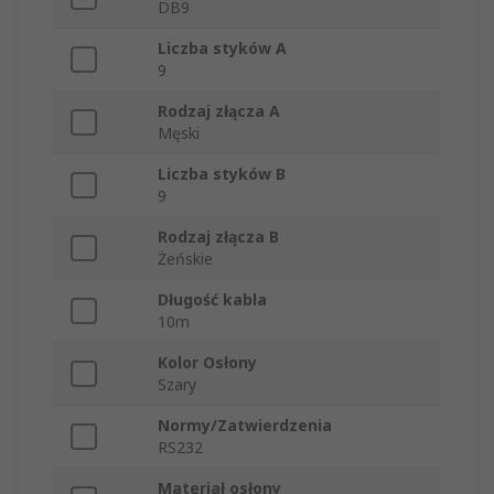
DB9
Liczba styków A
9
Rodzaj złącza A
Męski
Liczba styków B
9
Rodzaj złącza B
Żeńskie
Długość kabla
10m
Kolor Osłony
Szary
Normy/Zatwierdzenia
RS232
Materiał osłony