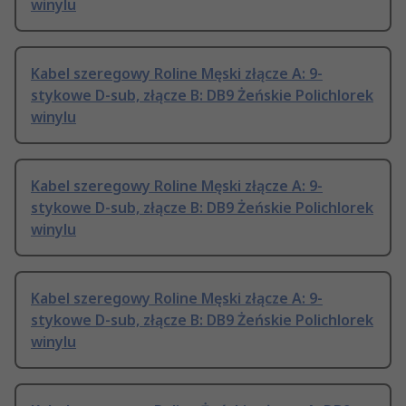
winylu
Kabel szeregowy Roline Męski złącze A: 9-
stykowe D-sub, złącze B: DB9 Żeńskie Polichlorek
winylu
Kabel szeregowy Roline Męski złącze A: 9-
stykowe D-sub, złącze B: DB9 Żeńskie Polichlorek
winylu
Kabel szeregowy Roline Męski złącze A: 9-
stykowe D-sub, złącze B: DB9 Żeńskie Polichlorek
winylu