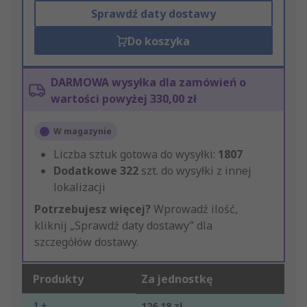
Sprawdź daty dostawy
Do koszyka
DARMOWA wysyłka dla zamówień o
wartości powyżej 330,00 zł
W magazynie
Liczba sztuk gotowa do wysyłki:
1807
Dodatkowe
322
szt. do wysyłki z innej
lokalizacji
Potrzebujesz więcej?
Wprowadź ilość,
kliknij „Sprawdź daty dostawy” dla
szczegółów dostawy.
Produkty
Za jednostkę
1 +
126,18 zł