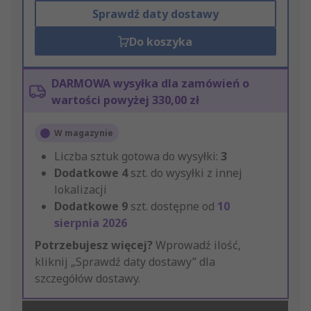
Sprawdź daty dostawy
Do koszyka
DARMOWA wysyłka dla zamówień o
wartości powyżej 330,00 zł
W magazynie
Liczba sztuk gotowa do wysyłki:
3
Dodatkowe
4
szt. do wysyłki z innej
lokalizacji
Dodatkowe
9
szt. dostępne od
10
sierpnia 2026
Potrzebujesz więcej?
Wprowadź ilość,
kliknij „Sprawdź daty dostawy” dla
szczegółów dostawy.