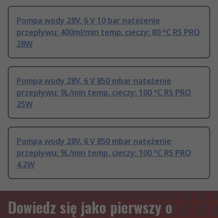
Pompa wody 28V, 6 V 10 bar natężenie
przepływu: 400ml/min temp. cieczy: 80 °C RS PRO
28W
Pompa wody 28V, 6 V 850 mbar natężenie
przepływu: 9L/min temp. cieczy: 100 °C RS PRO
25W
Pompa wody 28V, 6 V 850 mbar natężenie
przepływu: 9L/min temp. cieczy: 100 °C RS PRO
4.2W
Dowiedz się jako pierwszy o