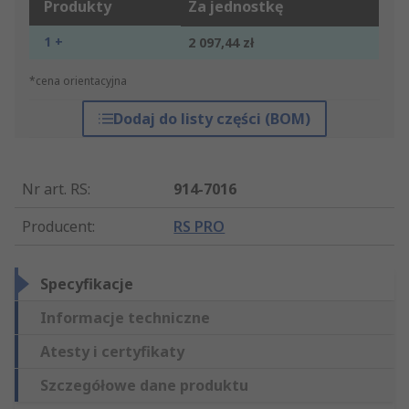
Produkty
Za jednostkę
1 +
2 097,44 zł
*cena orientacyjna
Dodaj do listy części (BOM)
Nr art. RS
:
914-7016
Producent
:
RS PRO
Specyfikacje
Informacje techniczne
Atesty i certyfikaty
Szczegółowe dane produktu