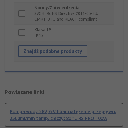
Normy/Zatwierdzenia
SVCH, RoHS Directive 2011/65/EU,
CMRT, 3TG and REACH compliant
Klasa IP
IP45
Znajdź podobne produkty
Powiązane linki
Pompa wody 28V, 6 V 6bar natężenie przepływu:
2500ml/min temp. cieczy: 80 °C RS PRO 100W