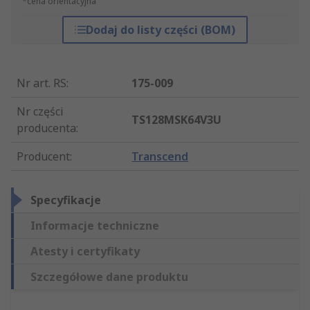
*cena orientacyjna
Dodaj do listy części (BOM)
Nr art. RS
:
175-009
Nr części
TS128MSK64V3U
producenta
:
Producent
:
Transcend
Specyfikacje
Informacje techniczne
Atesty i certyfikaty
Szczegółowe dane produktu