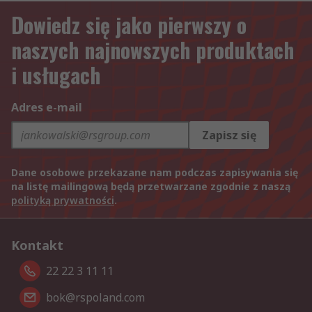
Dowiedz się jako pierwszy o
naszych najnowszych produktach
i usługach
Adres e-mail
Zapisz się
Dane osobowe przekazane nam podczas zapisywania się
na listę mailingową będą przetwarzane zgodnie z naszą
polityką prywatności
.
Kontakt
22 22 3 11 11
bok@rspoland.com