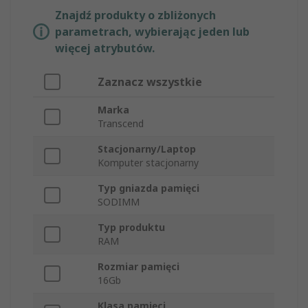
Znajdź produkty o zbliżonych
parametrach, wybierając jeden lub
więcej atrybutów.
Zaznacz wszystkie
Marka
Transcend
Stacjonarny/Laptop
Komputer stacjonarny
Typ gniazda pamięci
SODIMM
Typ produktu
RAM
Rozmiar pamięci
16Gb
Klasa pamięci