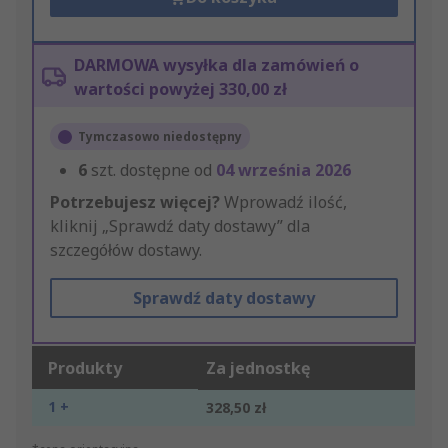
DARMOWA wysyłka dla zamówień o
wartości powyżej 330,00 zł
Tymczasowo niedostępny
6
szt. dostępne od
04 września 2026
Potrzebujesz więcej?
Wprowadź ilość,
kliknij „Sprawdź daty dostawy” dla
szczegółów dostawy.
Sprawdź daty dostawy
Produkty
Za jednostkę
1 +
328,50 zł