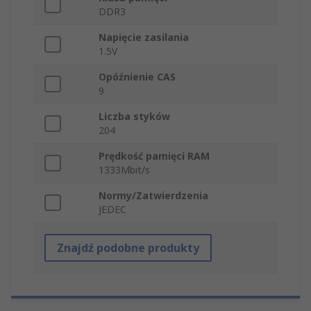
DDR3
Napięcie zasilania
1.5V
Opóźnienie CAS
9
Liczba styków
204
Prędkość pamięci RAM
1333Mbit/s
Normy/Zatwierdzenia
JEDEC
Znajdź podobne produkty