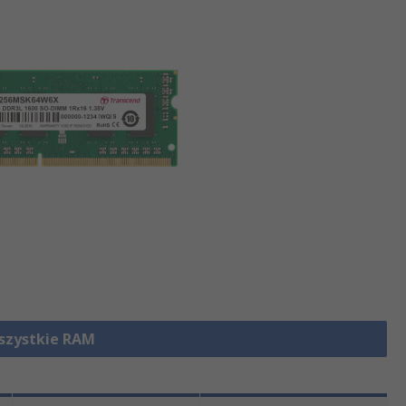
szystkie RAM