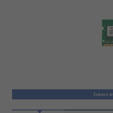
Zobacz w