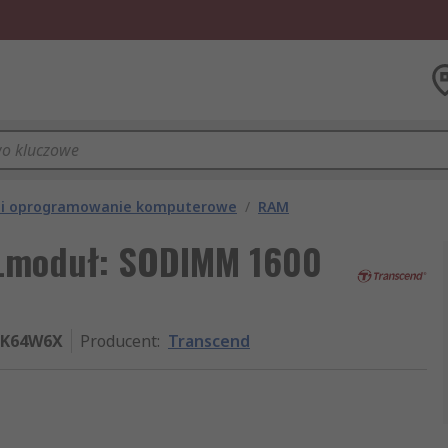
 i oprogramowanie komputerowe
/
RAM
Lmoduł: SODIMM 1600
SK64W6X
Producent
:
Transcend