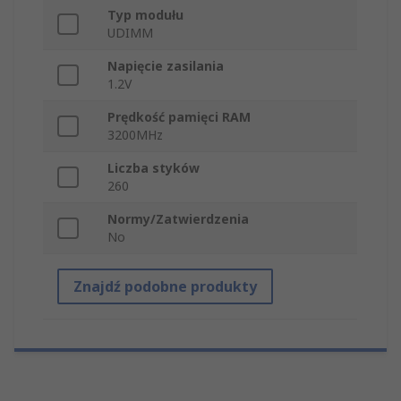
Typ modułu
UDIMM
Napięcie zasilania
1.2V
Prędkość pamięci RAM
3200MHz
Liczba styków
260
Normy/Zatwierdzenia
No
Znajdź podobne produkty