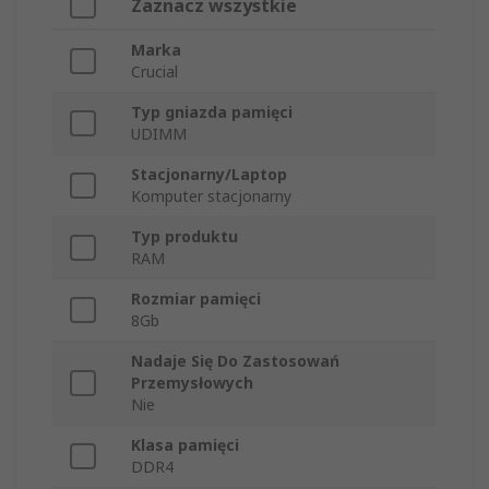
Zaznacz wszystkie
Marka
Crucial
Typ gniazda pamięci
UDIMM
Stacjonarny/Laptop
Komputer stacjonarny
Typ produktu
RAM
Rozmiar pamięci
8Gb
Nadaje Się Do Zastosowań
Przemysłowych
Nie
Klasa pamięci
DDR4