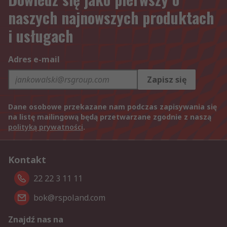
naszych najnowszych produktach
i usługach
Adres e-mail
Zapisz się
Dane osobowe przekazane nam podczas zapisywania się
na listę mailingową będą przetwarzane zgodnie z naszą
polityką prywatności
.
Kontakt
22 22 3 11 11
bok@rspoland.com
Znajdź nas na