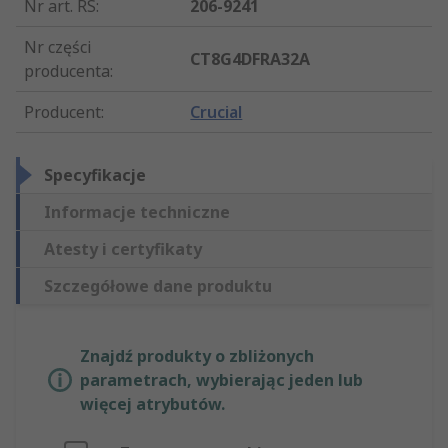
Nr art. RS
:
206-9241
Nr części
CT8G4DFRA32A
producenta
:
Producent
:
Crucial
Specyfikacje
Informacje techniczne
Atesty i certyfikaty
Szczegółowe dane produktu
Znajdź produkty o zbliżonych
parametrach, wybierając jeden lub
więcej atrybutów.