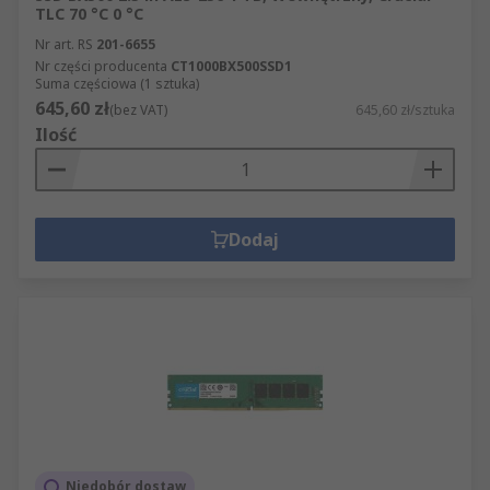
TLC 70 °C 0 °C
Nr art. RS
201-6655
Nr części producenta
CT1000BX500SSD1
Suma częściowa (1 sztuka)
645,60 zł
(bez VAT)
645,60 zł/sztuka
Ilość
Dodaj
Niedobór dostaw