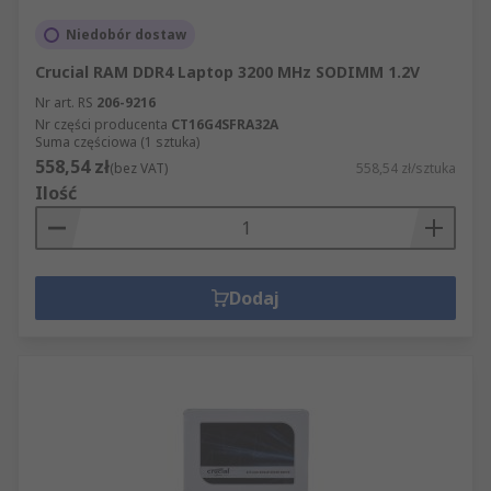
Niedobór dostaw
Crucial RAM DDR4 Laptop 3200 MHz SODIMM 1.2V
Nr art. RS
206-9216
Nr części producenta
CT16G4SFRA32A
Suma częściowa (1 sztuka)
558,54 zł
(bez VAT)
558,54 zł/sztuka
Ilość
Dodaj