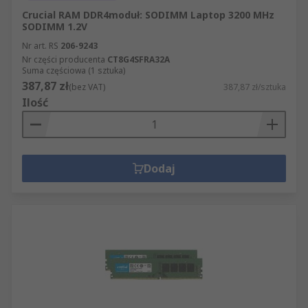
Crucial RAM DDR4moduł: SODIMM Laptop 3200 MHz
SODIMM 1.2V
Nr art. RS
206-9243
Nr części producenta
CT8G4SFRA32A
Suma częściowa (1 sztuka)
387,87 zł
(bez VAT)
387,87 zł/sztuka
Ilość
Dodaj