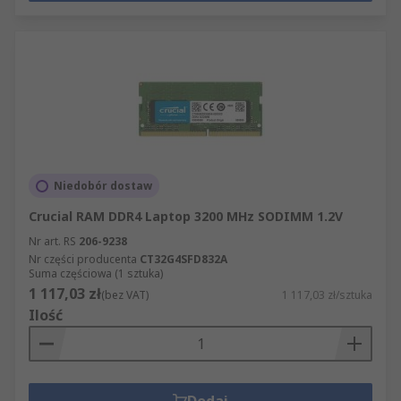
Niedobór dostaw
Crucial RAM DDR4 Laptop 3200 MHz SODIMM 1.2V
Nr art. RS
206-9238
Nr części producenta
CT32G4SFD832A
Suma częściowa (1 sztuka)
1 117,03 zł
(bez VAT)
1 117,03 zł/sztuka
Ilość