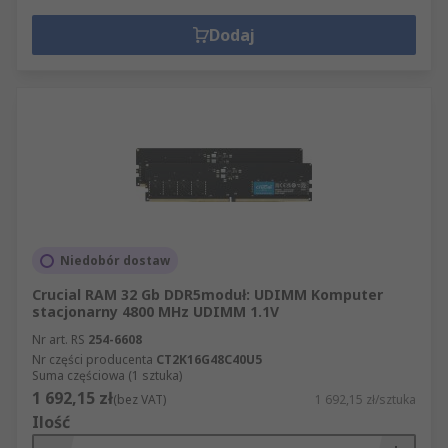
Dodaj
Niedobór dostaw
Crucial RAM 32 Gb DDR5moduł: UDIMM Komputer
stacjonarny 4800 MHz UDIMM 1.1V
Nr art. RS
254-6608
Nr części producenta
CT2K16G48C40U5
Suma częściowa (1 sztuka)
1 692,15 zł
(bez VAT)
1 692,15 zł/sztuka
Ilość