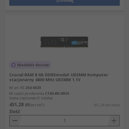
Dodaj
Niedobór dostaw
Crucial RAM 8 Gb DDR5moduł: UDIMM Komputer
stacjonarny 4800 MHz UDIMM 1.1V
Nr art. RS
254-6625
Nr części producenta
CT8G48C40U5
Suma częściowa (1 sztuka)
451,28 zł
(bez VAT)
451,28 zł/sztuka
Ilość