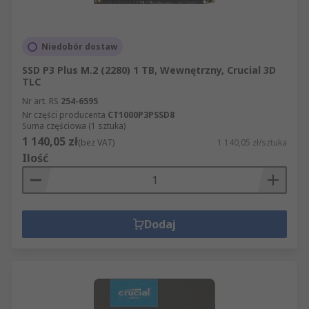
Niedobór dostaw
SSD P3 Plus M.2 (2280) 1 TB, Wewnętrzny, Crucial 3D
TLC
Nr art. RS
254-6595
Nr części producenta
CT1000P3PSSD8
Suma częściowa (1 sztuka)
1 140,05 zł
(bez VAT)
1 140,05 zł/sztuka
Ilość
Dodaj