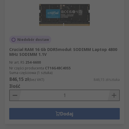
Niedobór dostaw
Crucial RAM 16 Gb DDR5moduł: SODIMM Laptop 4800
MHz SODIMM 1.1V
Nr art. RS
254-6600
Nr części producenta
CT16G48C40S5
Suma częściowa (1 sztuka)
846,15 zł
(bez VAT)
846,15 zł/sztuka
Ilość
Dodaj