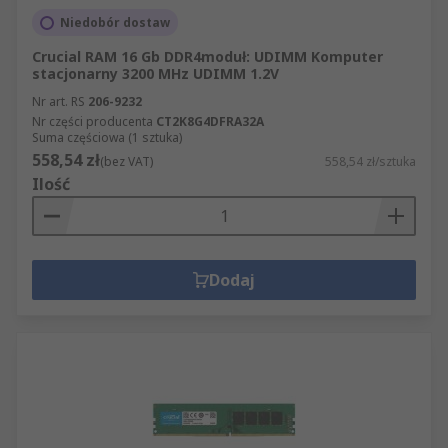
Niedobór dostaw
Crucial RAM 16 Gb DDR4moduł: UDIMM Komputer
stacjonarny 3200 MHz UDIMM 1.2V
Nr art. RS
206-9232
Nr części producenta
CT2K8G4DFRA32A
Suma częściowa (1 sztuka)
558,54 zł
(bez VAT)
558,54 zł/sztuka
Ilość
Dodaj