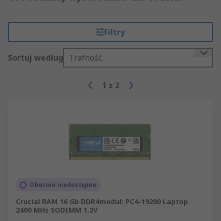
Filtry
Sortuj według
Trafność
1
z
2
Obecnie niedostępne
Crucial RAM 16 Gb DDR4moduł: PC4-19200 Laptop
2400 MHz SODIMM 1.2V