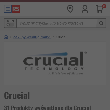
0
MPN
/
Zakupy według marki
/
Crucial
Crucial
31 Produkty wyświetlane dla Crucial