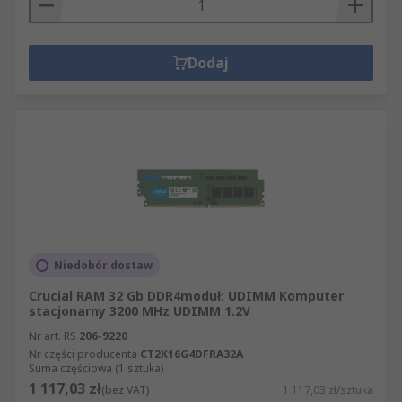
Dodaj
Niedobór dostaw
Crucial RAM 32 Gb DDR4moduł: UDIMM Komputer
stacjonarny 3200 MHz UDIMM 1.2V
Nr art. RS
206-9220
Nr części producenta
CT2K16G4DFRA32A
Suma częściowa (1 sztuka)
1 117,03 zł
(bez VAT)
1 117,03 zł/sztuka