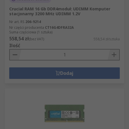
Crucial RAM 16 Gb DDR4moduł: UDIMM Komputer
stacjonarny 3200 MHz UDIMM 1.2V
Nr art. RS
206-9214
Nr części producenta
CT16G4DFRA32A
Suma częściowa (1 sztuka)
558,54 zł
(bez VAT)
558,54 zł/sztuka
Ilość
Dodaj