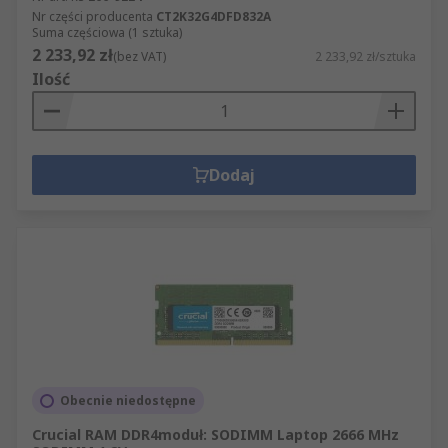
Nr części producenta
CT2K32G4DFD832A
Suma częściowa (1 sztuka)
2 233,92 zł
(bez VAT)
2 233,92 zł/sztuka
Ilość
Dodaj
Obecnie niedostępne
Crucial RAM DDR4moduł: SODIMM Laptop 2666 MHz