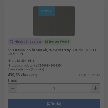
Niedobór dostaw
RS Better World
SSD BX500 2.5 in 500 Gb, Wewnętrzny, Crucial 3D TLC
70 °C 0 °C
Nr art. RS
254-6618
Nr części producenta
CT500BX500SSD1
Suma częściowa (1 sztuka)
430,83 zł
(bez VAT)
430,83 zł/sztuka
Ilość
Dodaj