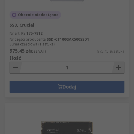
Obecnie niedostępne
SSD, Crucial
Nr art. RS
175-7812
Nr części producenta
SSD-CT1000MX500SSD1
Suma częściowa (1 sztuka)
975,45 zł
(bez VAT)
975,45 zł/sztuka
Ilość
Dodaj