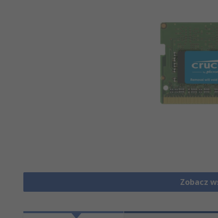
Zobacz w