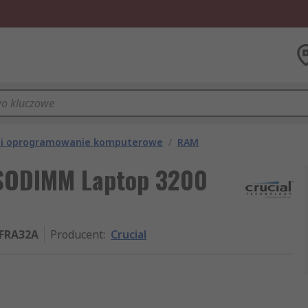
 i oprogramowanie komputerowe
/
RAM
SODIMM Laptop 3200
FRA32A
Producent
:
Crucial