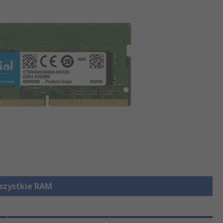
szystkie RAM