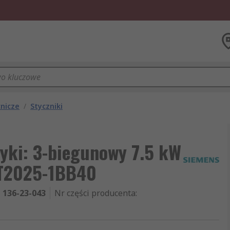
cnicze
/
Styczniki
yki: 3-biegunowy 7.5 kW
RT2025-1BB40
136-23-043
Nr części producenta
: