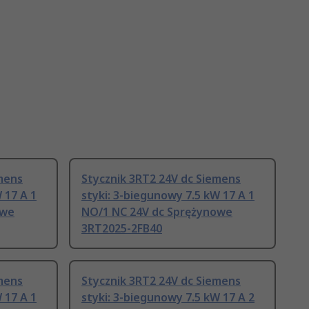
mens
Stycznik 3RT2 24V dc Siemens
 17 A 1
styki: 3-biegunowy 7.5 kW 17 A 1
owe
NO/1 NC 24V dc Sprężynowe
3RT2025-2FB40
mens
Stycznik 3RT2 24V dc Siemens
 17 A 1
styki: 3-biegunowy 7.5 kW 17 A 2