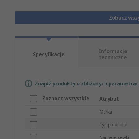
Zobacz wszy
Informacje
Specyfikacje
techniczne
Znajdź produkty o zbliżonych parametrach
Zaznacz wszystkie
Atrybut
Marka
Typ produktu
Napięcie cewki