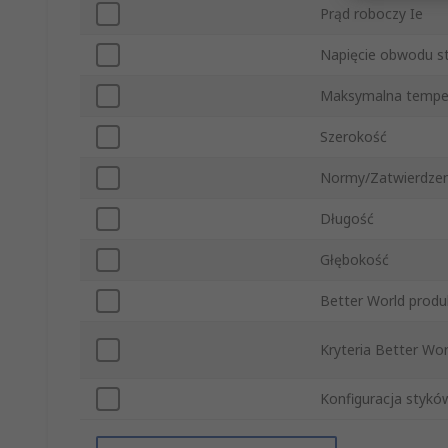
Prąd roboczy Ie
Napięcie obwodu s
Maksymalna tempe
Szerokość
Normy/Zatwierdzen
Długość
Głębokość
Better World produ
Kryteria Better Wor
Konfiguracja styków