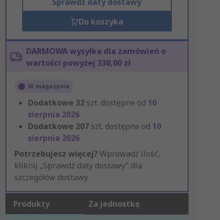
Sprawdź daty dostawy
Do koszyka
DARMOWA wysyłka dla zamówień o
wartości powyżej 330,00 zł
W magazynie
Dodatkowe
32
szt. dostępne od
10
sierpnia 2026
Dodatkowe
207
szt. dostępne od
10
sierpnia 2026
Potrzebujesz więcej?
Wprowadź ilość,
kliknij „Sprawdź daty dostawy” dla
szczegółów dostawy.
Produkty
Za jednostkę