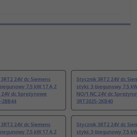
 3RT2 24V dc Siemens
Stycznik 3RT2 24V dc Sie
-biegunowy 7.5 kW 17 A 2
styki: 3-biegunowy 7.5 kW
 24V dc Sprężynowe
NO/1 NC 24V dc Sprężyn
-2BB44
3RT2025-2KB40
 3RT2 24V dc Siemens
Stycznik 3RT2 24V dc Sie
-biegunowy 7.5 kW 17 A 2
styki: 3-biegunowy 7.5 kW