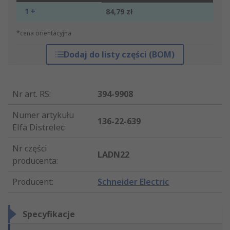
1 +
84,79 zł
*cena orientacyjna
Dodaj do listy części (BOM)
Nr art. RS
:
394-9908
Numer artykułu
136-22-639
Elfa Distrelec
:
Nr części
LADN22
producenta
:
Producent
:
Schneider Electric
Specyfikacje