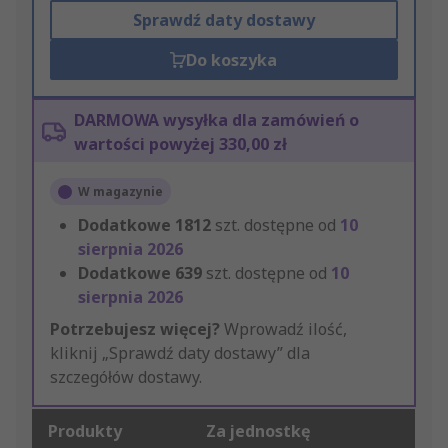
Sprawdź daty dostawy
Do koszyka
DARMOWA wysyłka dla zamówień o
wartości powyżej 330,00 zł
W magazynie
Dodatkowe
1812
szt. dostępne od
10
sierpnia 2026
Dodatkowe
639
szt. dostępne od
10
sierpnia 2026
Potrzebujesz więcej?
Wprowadź ilość,
kliknij „Sprawdź daty dostawy” dla
szczegółów dostawy.
Produkty
Za jednostkę