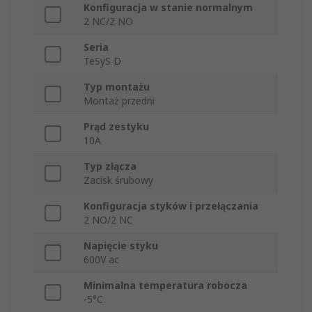
Konfiguracja w stanie normalnym
2 NC/2 NO
Seria
TeSyS D
Typ montażu
Montaż przedni
Prąd zestyku
10A
Typ złącza
Zacisk śrubowy
Konfiguracja styków i przełączania
2 NO/2 NC
Napięcie styku
600V ac
Minimalna temperatura robocza
-5°C