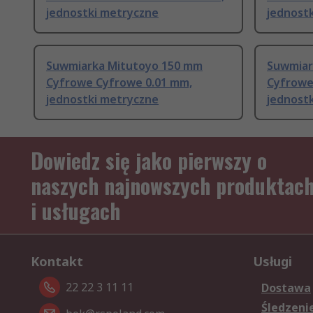
jednostki metryczne
jednost
Suwmiarka Mitutoyo 150 mm
Suwmiar
Cyfrowe Cyfrowe 0.01 mm,
Cyfrowe
jednostki metryczne
jednost
Dowiedz się jako pierwszy o
naszych najnowszych produktac
i usługach
Kontakt
Usługi
22 22 3 11 11
Dostawa
Śledzeni