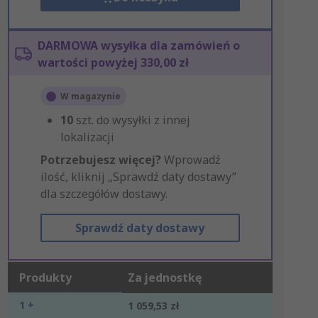
DARMOWA wysyłka dla zamówień o
wartości powyżej 330,00 zł
W magazynie
10
szt. do wysyłki z innej
lokalizacji
Potrzebujesz więcej?
Wprowadź
ilość, kliknij „Sprawdź daty dostawy”
dla szczegółów dostawy.
Sprawdź daty dostawy
Produkty
Za jednostkę
1 +
1 059,53 zł