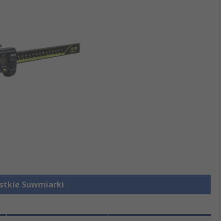
stkie Suwmiarki