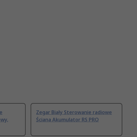
e
Zegar Biały Sterowanie radiowe
owy,
Ściana Akumulator RS PRO