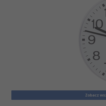
Zobacz ws