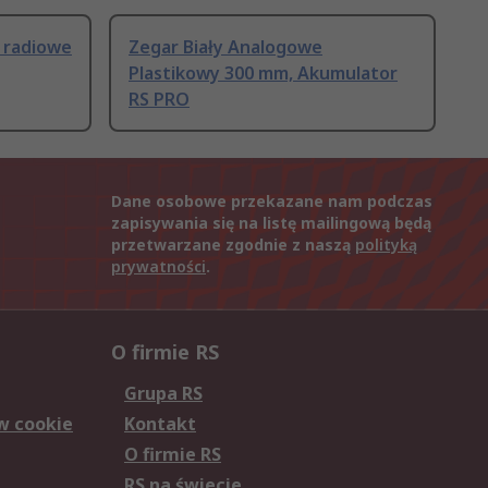
 radiowe
Zegar Biały Analogowe
Plastikowy 300 mm, Akumulator
RS PRO
Dane osobowe przekazane nam podczas
zapisywania się na listę mailingową będą
przetwarzane zgodnie z naszą
polityką
prywatności
.
O firmie RS
Grupa RS
w cookie
Kontakt
O firmie RS
RS na świecie