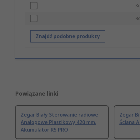
Ko
Ro
Znajdź podobne produkty
Powiązane linki
Zegar Biały Sterowanie radiowe
Zegar B
Analogowe Plastikowy 420 mm,
Ściana 
Akumulator RS PRO