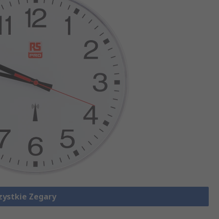
zystkie Zegary