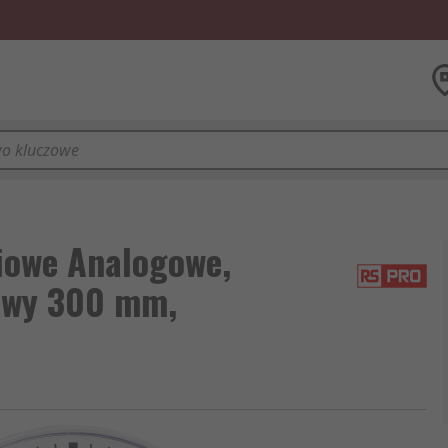
diowe Analogowe,
kowy 300 mm,