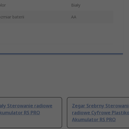
lor
Biały
zmiar baterii
AA
iały Sterowanie radiowe
Zegar Srebrny Sterowani
Akumulator RS PRO
radiowe Cyfrowe Plastik
Akumulator RS PRO