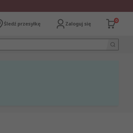
0
Śledź przesyłkę
Zaloguj się