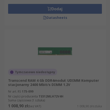
Dodaj
Datasheets
Tymczasowo niedostępny
Transcend RAM 4 Gb DDR4moduł: UDIMM Komputer
stacjonarny 2400 Mbit/s DIMM 1.2V
Nr art. RS
175-099
Nr części producenta
TS512MLH72V4H
Suma częściowa (1 sztuka)
1 008,90 zł
(bez VAT)
1 008,90 zł/sztuka