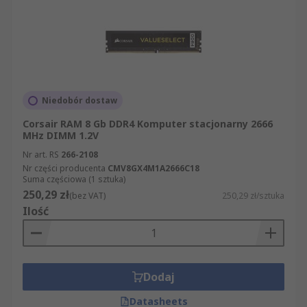
Niedobór dostaw
Corsair RAM 8 Gb DDR4 Komputer stacjonarny 2666
MHz DIMM 1.2V
Nr art. RS
266-2108
Nr części producenta
CMV8GX4M1A2666C18
Suma częściowa (1 sztuka)
250,29 zł
(bez VAT)
250,29 zł/sztuka
Ilość
Dodaj
Datasheets