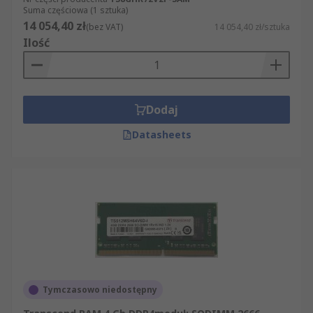
Suma częściowa (1 sztuka)
14 054,40 zł
(bez VAT)
14 054,40 zł/sztuka
Ilość
Dodaj
Datasheets
Tymczasowo niedostępny