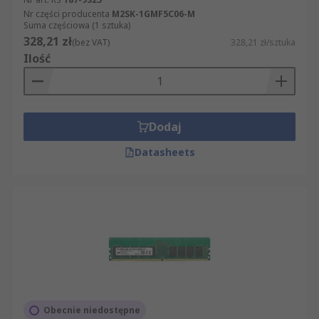
Nr części producenta
M2SK-1GMF5C06-M
Suma częściowa (1 sztuka)
328,21 zł
(bez VAT)
328,21 zł/sztuka
Ilość
Dodaj
Datasheets
Obecnie niedostępne