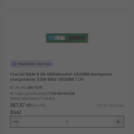
Niedobór dostaw
Crucial RAM 8 Gb DDR4moduł: UDIMM Komputer
stacjonarny 3200 MHz UDIMM 1.2V
Nr art. RS
206-9241
Nr części producenta
CT8G4DFRA32A
Suma częściowa (1 sztuka)
387,87 zł
(bez VAT)
387,87 zł/sztuka
Ilość