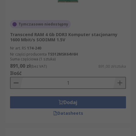
Tymczasowo niedostępny
Transcend RAM 4 Gb DDR3 Komputer stacjonarny
1600 Mbit/s SODIMM 1.5V
Nr art. RS
174-240
Nr części producenta
TS512MSK64V6H
Suma częściowa (1 sztuka)
891,00 zł
(bez VAT)
891,00 zł/sztuka
Ilość
Dodaj
Datasheets