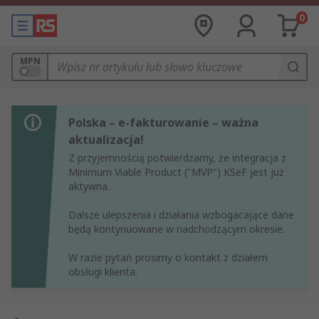
0
MPN
Polska – e-fakturowanie – ważna
aktualizacja!
Z przyjemnością potwierdzamy, że integracja z
Minimum Viable Product ("MVP") KSeF jest już
aktywna.
Dalsze ulepszenia i działania wzbogacające dane
będą kontynuowane w nadchodzącym okresie.
W razie pytań prosimy o kontakt z działem
obsługi klienta.