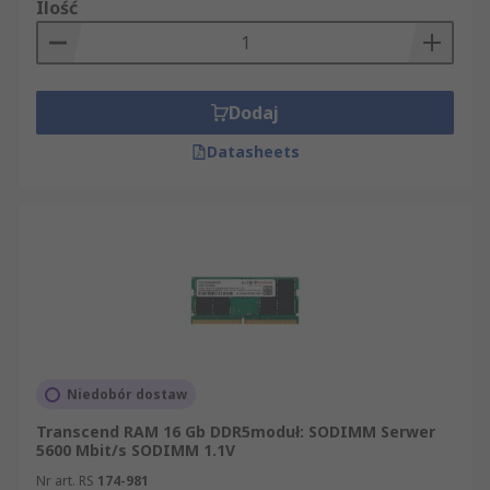
Ilość
Dodaj
Datasheets
Niedobór dostaw
Transcend RAM 16 Gb DDR5moduł: SODIMM Serwer
5600 Mbit/s SODIMM 1.1V
Nr art. RS
174-981