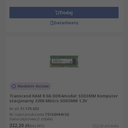
Dodaj
Datasheets
Niedobór dostaw
Transcend RAM 8 Gb DDR4moduł: SODIMM Komputer
stacjonarny 3200 Mbit/s SODIMM 1.2V
Nr art. RS
175-023
Nr części producenta
TS1GSH64V2G
Suma częściowa (1 sztuka)
322,20 zł
(bez VAT)
322,20 zł/sztuka