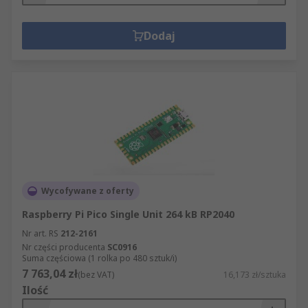
Dodaj
Wycofywane z oferty
Raspberry Pi Pico Single Unit 264 kB RP2040
Nr art. RS
212-2161
Nr części producenta
SC0916
Suma częściowa (1 rolka po 480 sztuk/i)
7 763,04 zł
(bez VAT)
16,173 zł/sztuka
Ilość