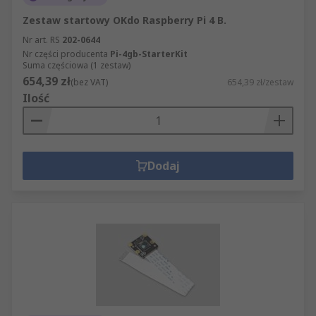
Zestaw startowy OKdo Raspberry Pi 4 B.
Nr art. RS
202-0644
Nr części producenta
Pi-4gb-StarterKit
Suma częściowa (1 zestaw)
654,39 zł
(bez VAT)
654,39 zł/zestaw
Ilość
Dodaj