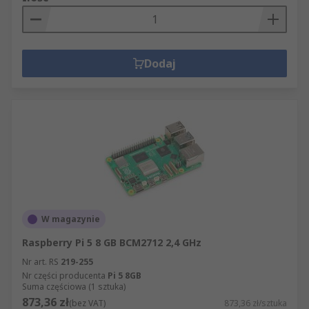
Dodaj
W magazynie
Raspberry Pi 5 8 GB BCM2712 2,4 GHz
Nr art. RS
219-255
Nr części producenta
Pi 5 8GB
Suma częściowa (1 sztuka)
873,36 zł
(bez VAT)
873,36 zł/sztuka