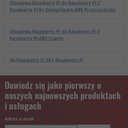
Obudowa Raspberry Pi do Raspberry Pi 2
Raspberry Pi B+ DesignSpark ABS Przezroczysty
Obudowa Raspberry Pi do Raspberry Pi 5
Raspberry Pi ABS Czarny
do Raspberry Pi 3A+ Raspberry Pi
Dowiedz się jako pierwszy o
naszych najnowszych produktach
i usługach
Adres e-mail