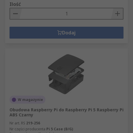
Ilość
Dodaj
W magazynie
Obudowa Raspberry Pi do Raspberry Pi 5 Raspberry Pi
ABS Czarny
Nr art. RS
219-256
Nr części producenta
Pi 5 Case (B/G)