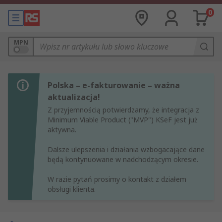
0
MPN
Polska – e-fakturowanie – ważna
aktualizacja!
Z przyjemnością potwierdzamy, że integracja z
Minimum Viable Product ("MVP") KSeF jest już
aktywna.
Dalsze ulepszenia i działania wzbogacające dane
będą kontynuowane w nadchodzącym okresie.
W razie pytań prosimy o kontakt z działem
obsługi klienta.