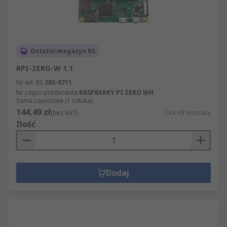
Ostatni magazyn RS
RPI-ZERO-W 1.1
Nr art. RS
285-8711
Nr części producenta
RASPBERRY PI ZERO WH
Suma częściowa (1 sztuka)
144,49 zł
(bez VAT)
144,49 zł/sztuka
Ilość
Dodaj