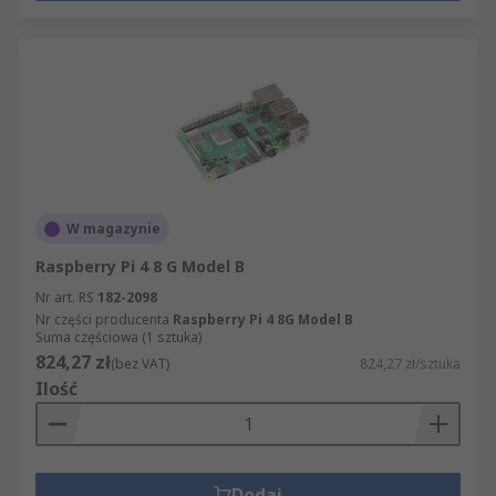
W magazynie
Raspberry Pi 4 8 G Model B
Nr art. RS
182-2098
Nr części producenta
Raspberry Pi 4 8G Model B
Suma częściowa (1 sztuka)
824,27 zł
(bez VAT)
824,27 zł/sztuka
Ilość
Dodaj