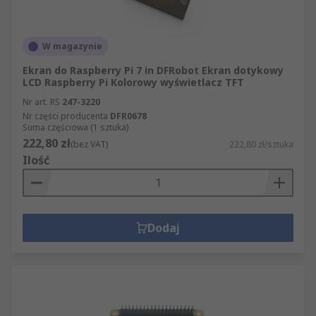
W magazynie
Ekran do Raspberry Pi 7 in DFRobot Ekran dotykowy
LCD Raspberry Pi Kolorowy wyświetlacz TFT
Nr art. RS
247-3220
Nr części producenta
DFR0678
Suma częściowa (1 sztuka)
222,80 zł
(bez VAT)
222,80 zł/sztuka
Ilość
Dodaj