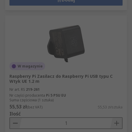
W magazynie
Raspberry Pi Zasilacz do Raspberry Pi USB typu C
Wtyk UE 1.2 m
Nr art. RS
219-261
Nr części producenta
Pi 5 PSU EU
Suma częściowa (1 sztuka)
55,53 zł
(bez VAT)
55,53 zł/sztuka
Ilość