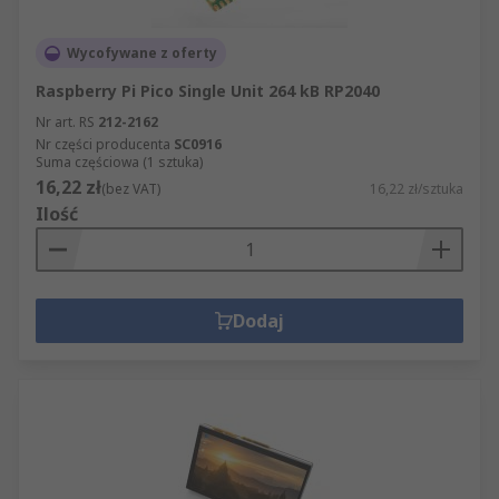
Wycofywane z oferty
Raspberry Pi Pico Single Unit 264 kB RP2040
Nr art. RS
212-2162
Nr części producenta
SC0916
Suma częściowa (1 sztuka)
16,22 zł
(bez VAT)
16,22 zł/sztuka
Ilość
Dodaj