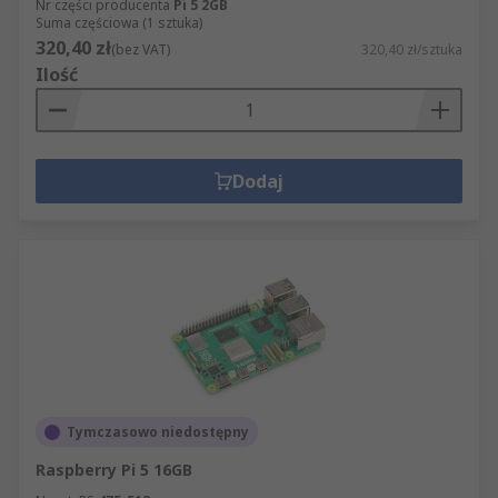
Nr części producenta
Pi 5 2GB
Suma częściowa (1 sztuka)
320,40 zł
(bez VAT)
320,40 zł/sztuka
Ilość
Dodaj
Tymczasowo niedostępny
Raspberry Pi 5 16GB