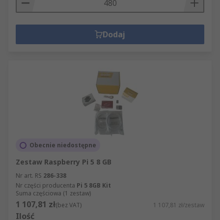
Dodaj
Obecnie niedostępne
Zestaw Raspberry Pi 5 8 GB
Nr art. RS
286-338
Nr części producenta
Pi 5 8GB Kit
Suma częściowa (1 zestaw)
1 107,81 zł
(bez VAT)
1 107,81 zł/zestaw
Ilość