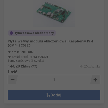
Tymczasowo niedostępny
Płyta we/wy modułu obliczeniowej Raspberry Pi 4
(CM4) SC0326
Nr art. RS
206-4868
Nr części producenta
SC0326
Suma częściowa (1 sztuka)
144,20 zł
(bez VAT)
144,20 zł/sztuka
Ilość
Dodaj