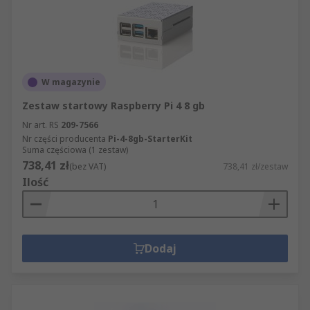
W magazynie
Zestaw startowy Raspberry Pi 4 8 gb
Nr art. RS
209-7566
Nr części producenta
Pi-4-8gb-StarterKit
Suma częściowa (1 zestaw)
738,41 zł
(bez VAT)
738,41 zł/zestaw
Ilość
Dodaj