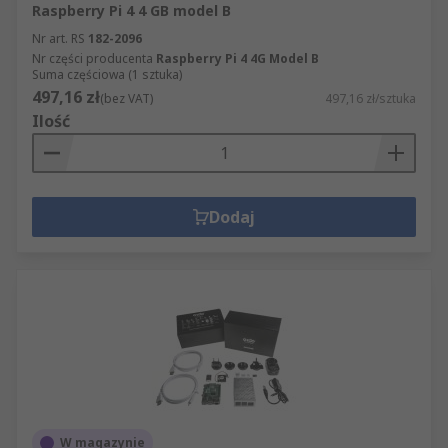
Raspberry Pi 4 4 GB model B
Nr art. RS
182-2096
Nr części producenta
Raspberry Pi 4 4G Model B
Suma częściowa (1 sztuka)
497,16 zł
(bez VAT)
497,16 zł/sztuka
Ilość
Dodaj
W magazynie