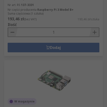
Nr art. RS
137-3331
Nr części producenta
Raspberry Pi 3 Model B+
Suma częściowa (1 sztuka)
193,46 zł
(bez VAT)
193,46 zł/sztuka
Ilość
Dodaj
W magazynie