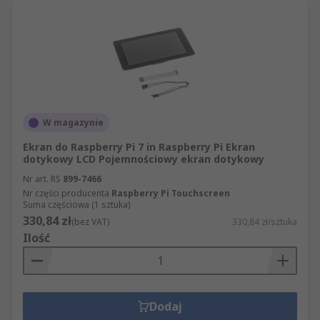
W magazynie
Ekran do Raspberry Pi 7 in Raspberry Pi Ekran
dotykowy LCD Pojemnościowy ekran dotykowy
Nr art. RS
899-7466
Nr części producenta
Raspberry Pi Touchscreen
Suma częściowa (1 sztuka)
330,84 zł
(bez VAT)
330,84 zł/sztuka
Ilość
Dodaj