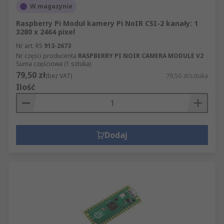
W magazynie
Raspberry Pi Moduł kamery Pi NoIR CSI-2 kanały: 1
3280 x 2464 pixel
Nr art. RS
913-2673
Nr części producenta
RASPBERRY PI NOIR CAMERA MODULE V2
Suma częściowa (1 sztuka)
79,50 zł
(bez VAT)
79,50 zł/sztuka
Ilość
Dodaj