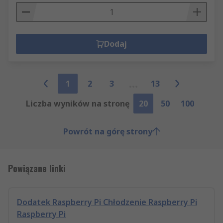
Dodaj
1
2
3
13
Liczba wyników na stronę
20
50
100
Powrót na górę strony
Powiązane linki
Dodatek Raspberry Pi Chłodzenie Raspberry Pi
Raspberry Pi