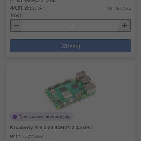
Suma częściowa (1 sztuka)
44,91 zł
(bez VAT)
44,91 zł/sztuka
Ilość
Dodaj
Tymczasowo niedostępny
Raspberry Pi 5 2 GB BCM2712 2,4 GHz
Nr art. RS
219-252