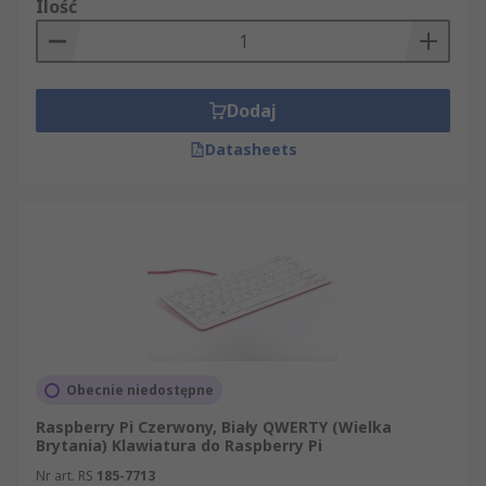
Ilość
Dodaj
Datasheets
Obecnie niedostępne
Raspberry Pi Czerwony, Biały QWERTY (Wielka
Brytania) Klawiatura do Raspberry Pi
Nr art. RS
185-7713