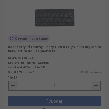
Obecnie niedostępne
Raspberry Pi Czarny, Szary QWERTY (Wielka Brytania)
Klawiatura do Raspberry Pi
Nr art. RS
185-7711
Nr części producenta
SC0196
Suma częściowa (1 sztuka)
83,87 zł
(bez VAT)
83,87 zł/sztuka
Ilość
Dodaj