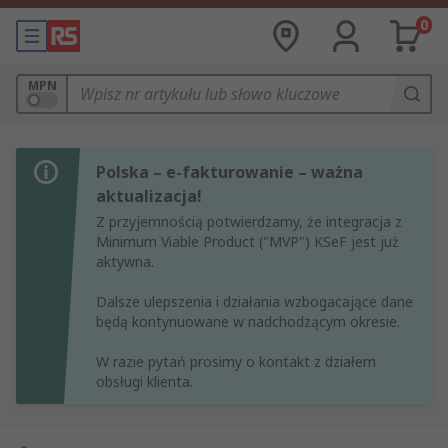
0
MPN
Polska – e-fakturowanie – ważna
aktualizacja!
Z przyjemnością potwierdzamy, że integracja z
Minimum Viable Product ("MVP") KSeF jest już
aktywna.
Dalsze ulepszenia i działania wzbogacające dane
będą kontynuowane w nadchodzącym okresie.
W razie pytań prosimy o kontakt z działem
obsługi klienta.