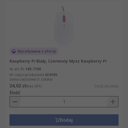
Wycofywane z oferty
Raspberry Pi Biały, Czerwony Mysz Raspberry Pi
Nr art. RS
185-7708
Nr części producenta
SC0165
Suma częściowa (1 sztuka)
34,02 zł
(bez VAT)
34,02 zł/sztuka
Ilość
Dodaj