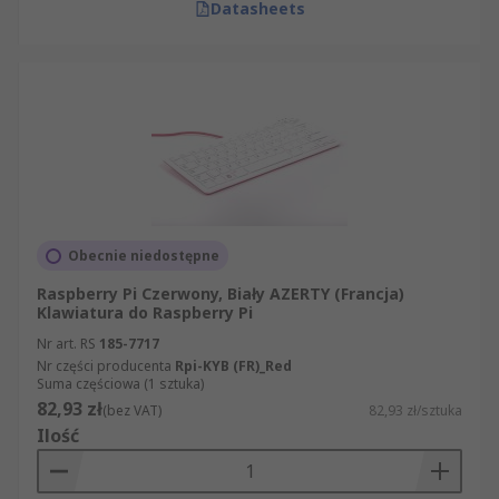
Datasheets
Obecnie niedostępne
Raspberry Pi Czerwony, Biały AZERTY (Francja)
Klawiatura do Raspberry Pi
Nr art. RS
185-7717
Nr części producenta
Rpi-KYB (FR)_Red
Suma częściowa (1 sztuka)
82,93 zł
(bez VAT)
82,93 zł/sztuka
Ilość