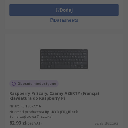
Dodaj
Datasheets
Obecnie niedostępne
Raspberry Pi Szary, Czarny AZERTY (Francja)
Klawiatura do Raspberry Pi
Nr art. RS
185-7716
Nr części producenta
Rpi-KYB (FR)_Black
Suma częściowa (1 sztuka)
82,93 zł
(bez VAT)
82,93 zł/sztuka