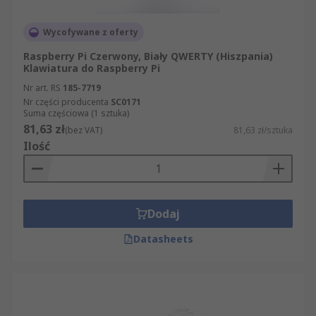
Wycofywane z oferty
Raspberry Pi Czerwony, Biały QWERTY (Hiszpania)
Klawiatura do Raspberry Pi
Nr art. RS
185-7719
Nr części producenta
SC0171
Suma częściowa (1 sztuka)
81,63 zł
(bez VAT)
81,63 zł/sztuka
Ilość
Dodaj
Datasheets