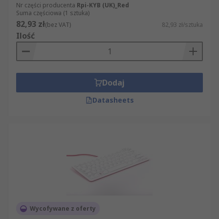
Nr części producenta
Rpi-KYB (UK)_Red
Suma częściowa (1 sztuka)
82,93 zł
(bez VAT)
82,93 zł/sztuka
Ilość
Dodaj
Datasheets
Wycofywane z oferty