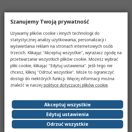
Szanujemy Twoją prywatność
Używamy plików cookie i innych technologii do
statystycznej analizy użytkowania, personalizacji i
wyświetlania reklam na stronach internetowych osób
trzecich. Klikając "Akceptuj wszystkie", wyrażasz zgodę na
przetwarzanie wszystkich plików cookie. Możesz wybrać
pliki cookie, klikając "Edytuj ustawienia". Jeśli tego nie
chcesz, kliknij "Odrzuć wszystkie". Może to ograniczyć
dostęp do niektórych funkcji. Więcej informacji można
znaleźć w naszej
polityce dotyczącej plików cookie
.
Akceptuj wszystkie
Edytuj ustawienia
Odrzuć wszystkie