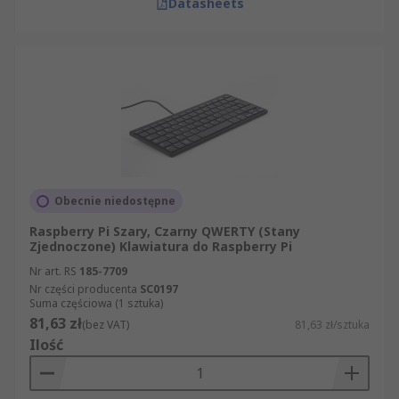
Datasheets
Obecnie niedostępne
Raspberry Pi Szary, Czarny QWERTY (Stany
Zjednoczone) Klawiatura do Raspberry Pi
Nr art. RS
185-7709
Nr części producenta
SC0197
Suma częściowa (1 sztuka)
81,63 zł
(bez VAT)
81,63 zł/sztuka
Ilość