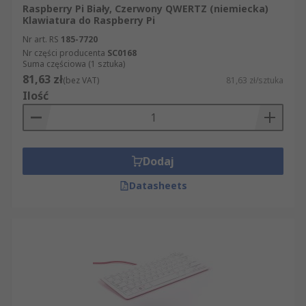
Raspberry Pi Biały, Czerwony QWERTZ (niemiecka)
Klawiatura do Raspberry Pi
Nr art. RS
185-7720
Nr części producenta
SC0168
Suma częściowa (1 sztuka)
81,63 zł
(bez VAT)
81,63 zł/sztuka
Ilość
Dodaj
Datasheets