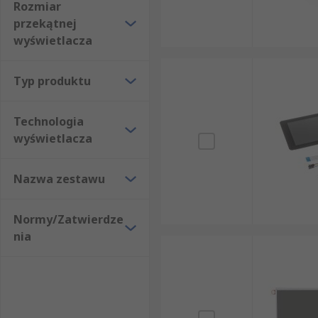
Rozmiar
przekątnej
wyświetlacza
Typ produktu
Technologia
wyświetlacza
Nazwa zestawu
Normy/Zatwierdze
nia