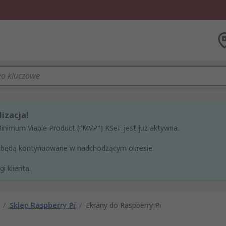
izacja!
Minimum Viable Product ("MVP") KSeF jest już aktywna.
ne będą kontynuowane w nadchodzącym okresie.
i klienta.
/
Sklep Raspberry Pi
/
Ekrany do Raspberry Pi