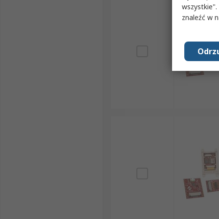
wszystkie".
znaleźć w 
Odrzu