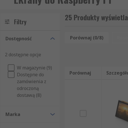
25 Produkty wyświetla
Filtry
Porównaj (0/8)
Rese
Dostępność
2 dostępne opcje
W magazynie (9)
Porównaj
Szczegół
Dostępne do
zamówienia z
odroczoną
dostawą (8)
Marka