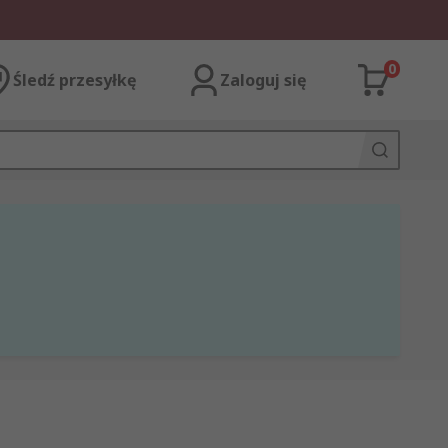
0
Śledź przesyłkę
Zaloguj się