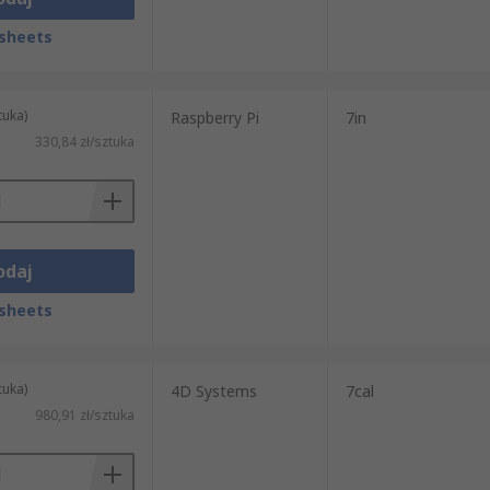
sheets
tuka)
Raspberry Pi
7in
330,84 zł/sztuka
odaj
sheets
tuka)
4D Systems
7cal
980,91 zł/sztuka