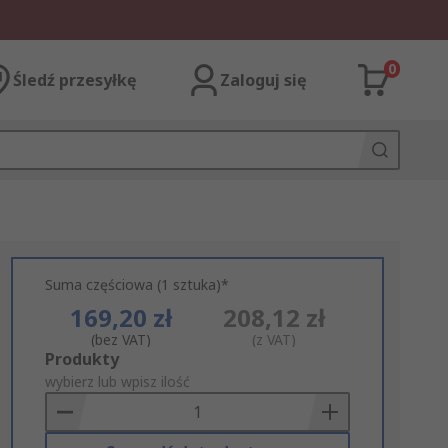
0
Śledź przesyłkę
Zaloguj się
Suma częściowa (1 sztuka)*
169,20 zł
208,12 zł
(bez VAT)
(z VAT)
Add
Produkty
to
wybierz lub wpisz ilość
Basket