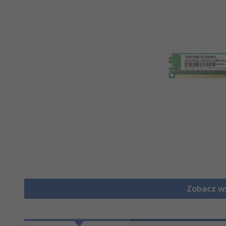
Zobacz w