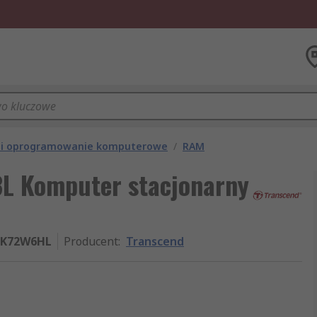
 i oprogramowanie komputerowe
/
RAM
L Komputer stacjonarny
LK72W6HL
Producent
:
Transcend