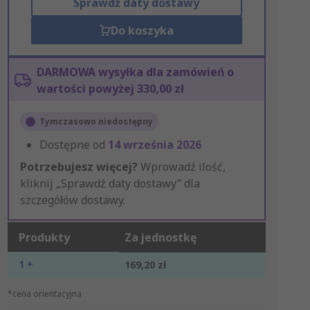
Sprawdź daty dostawy
Do koszyka
DARMOWA wysyłka dla zamówień o
wartości powyżej 330,00 zł
Tymczasowo niedostępny
Dostępne od
14 września 2026
Potrzebujesz więcej?
Wprowadź ilość,
kliknij „Sprawdź daty dostawy” dla
szczegółów dostawy.
Produkty
Za jednostkę
1 +
169,20 zł
*cena orientacyjna