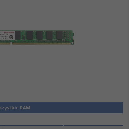
szystkie RAM