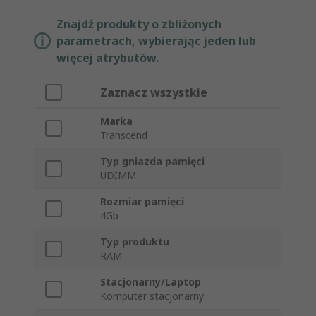
Znajdź produkty o zbliżonych
parametrach, wybierając jeden lub
więcej atrybutów.
Zaznacz wszystkie
Marka
Transcend
Typ gniazda pamięci
UDIMM
Rozmiar pamięci
4Gb
Typ produktu
RAM
Stacjonarny/Laptop
Komputer stacjonarny