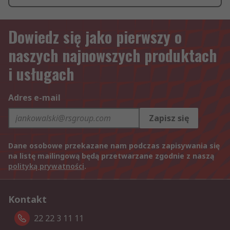
Dowiedz się jako pierwszy o
naszych najnowszych produktach
i usługach
Adres e-mail
Zapisz się
Dane osobowe przekazane nam podczas zapisywania się
na listę mailingową będą przetwarzane zgodnie z naszą
polityką prywatności
.
Kontakt
22 22 3 11 11