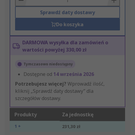
Sprawdź daty dostawy
Do koszyka
DARMOWA wysyłka dla zamówień o
wartości powyżej 330,00 zł
Tymczasowo niedostępny
Dostępne od
14 września 2026
Potrzebujesz więcej?
Wprowadź ilość,
kliknij „Sprawdź daty dostawy” dla
szczegółów dostawy.
Produkty
Za jednostkę
1 +
231,30 zł