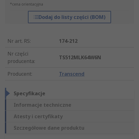
*cena orientacyjna
Dodaj do listy części (BOM)
Nr art. RS
:
174-212
Nr części
TS512MLK64W6N
producenta
:
Producent
:
Transcend
Specyfikacje
Informacje techniczne
Atesty i certyfikaty
Szczegółowe dane produktu