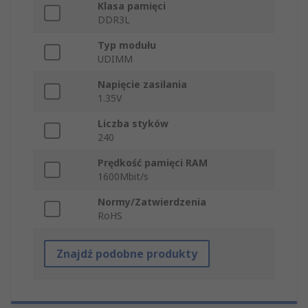
Klasa pamięci
DDR3L
Typ modułu
UDIMM
Napięcie zasilania
1.35V
Liczba styków
240
Prędkość pamięci RAM
1600Mbit/s
Normy/Zatwierdzenia
RoHS
Znajdź podobne produkty