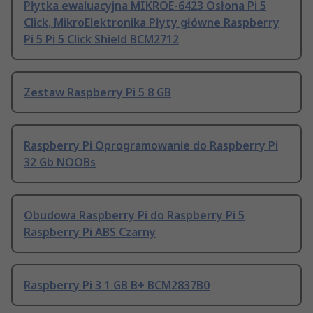
Płytka ewaluacyjna MIKROE-6423 Osłona Pi 5
Click, MikroElektronika Płyty główne Raspberry
Pi 5 Pi 5 Click Shield BCM2712
Zestaw Raspberry Pi 5 8 GB
Raspberry Pi Oprogramowanie do Raspberry Pi
32 Gb NOOBs
Obudowa Raspberry Pi do Raspberry Pi 5
Raspberry Pi ABS Czarny
Raspberry Pi 3 1 GB B+ BCM2837B0