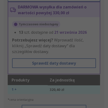
DARMOWA wysyłka dla zamówień o
wartości powyżej 330,00 zł
Tymczasowo niedostępny
13
szt. dostępne od
21 września 2026
Potrzebujesz więcej?
Wprowadź ilość,
kliknij „Sprawdź daty dostawy” dla
szczegółów dostawy.
Sprawdź daty dostawy
Produkty
Za jednostkę
1 +
320,40 zł
*cena orientacyjna