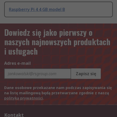
Raspberry Pi 4 4 GB model B
Dowiedz się jako pierwszy o
naszych najnowszych produktach
i usługach
Adres e-mail
Zapisz się
Dane osobowe przekazane nam podczas zapisywania się
na listę mailingową będą przetwarzane zgodnie z naszą
polityką prywatności
.
Kontakt