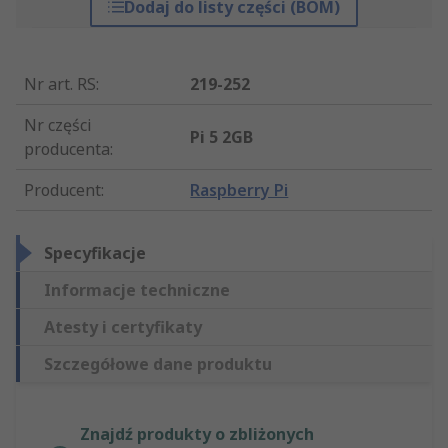
Dodaj do listy części (BOM)
Nr art. RS
:
219-252
Nr części
Pi 5 2GB
producenta
:
Producent
:
Raspberry Pi
Specyfikacje
Informacje techniczne
Atesty i certyfikaty
Szczegółowe dane produktu
Znajdź produkty o zbliżonych