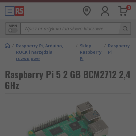
0
MPN
/
Raspberry Pi, Arduino,
/
Sklep
/
Raspberry
ROCK i narzędzia
Raspberry
Pi
rozwojowe
Pi
Raspberry Pi 5 2 GB BCM2712 2,4
GHz