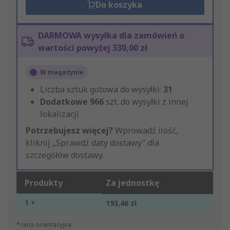
Do koszyka
DARMOWA wysyłka dla zamówień o
wartości powyżej 330,00 zł
W magazynie
Liczba sztuk gotowa do wysyłki:
31
Dodatkowe
966
szt. do wysyłki z innej
lokalizacji
Potrzebujesz więcej?
Wprowadź ilość,
kliknij „Sprawdź daty dostawy” dla
szczegółów dostawy.
Produkty
Za jednostkę
1 +
193,46 zł
*cena orientacyjna