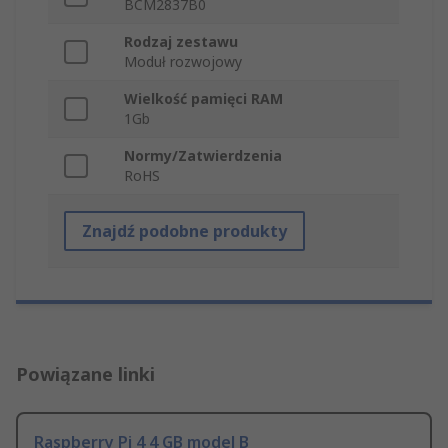
BCM2837B0
Rodzaj zestawu
Moduł rozwojowy
Wielkość pamięci RAM
1Gb
Normy/Zatwierdzenia
RoHS
Znajdź podobne produkty
Powiązane linki
Raspberry Pi 4 4 GB model B