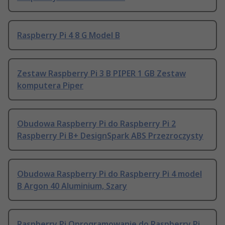
Raspberry Pi 4 8 G Model B
Zestaw Raspberry Pi 3 B PIPER 1 GB Zestaw
komputera Piper
Obudowa Raspberry Pi do Raspberry Pi 2
Raspberry Pi B+ DesignSpark ABS Przezroczysty
Obudowa Raspberry Pi do Raspberry Pi 4 model
B Argon 40 Aluminium, Szary
Raspberry Pi Oprogramowanie do Raspberry Pi