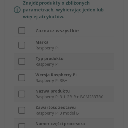
Znajdź produkty o zbliżonych
parametrach, wybierając jeden lub
więcej atrybutów.
Zaznacz wszystkie
Marka
Raspberry Pi
Typ produktu
Raspberry Pi
Wersja Raspberry Pi
Raspberry Pi 3B+
Nazwa produktu
Raspberry Pi 3 1 GB B+ BCM2837B0
Zawartość zestawu
Raspberry Pi 3 model B
Numer części procesora