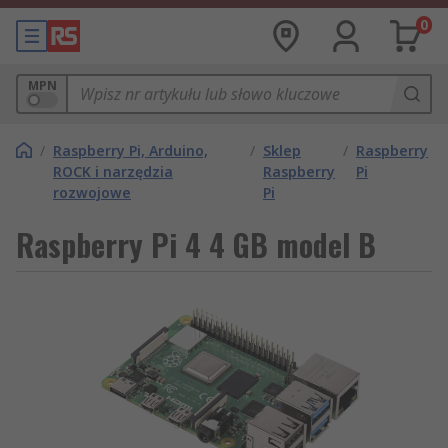
0
MPN
/
Raspberry Pi, Arduino,
/
Sklep
/
Raspberry
ROCK i narzędzia
Raspberry
Pi
rozwojowe
Pi
Raspberry Pi 4 4 GB model B