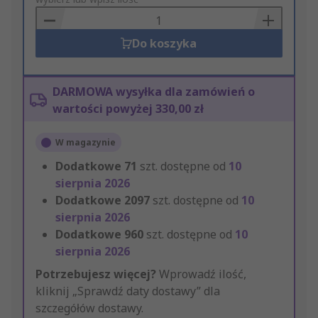
to
Basket
Do koszyka
DARMOWA wysyłka dla zamówień o
wartości powyżej 330,00 zł
W magazynie
Dodatkowe
71
szt. dostępne od
10
sierpnia 2026
Dodatkowe
2097
szt. dostępne od
10
sierpnia 2026
Dodatkowe
960
szt. dostępne od
10
sierpnia 2026
Potrzebujesz więcej?
Wprowadź ilość,
kliknij „Sprawdź daty dostawy” dla
szczegółów dostawy.