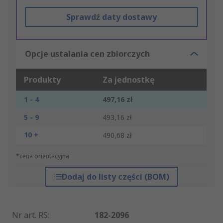
Sprawdź daty dostawy
Opcje ustalania cen zbiorczych
Produkty
Za jednostkę
1 - 4
497,16 zł
5 - 9
493,16 zł
10 +
490,68 zł
*cena orientacyjna
Dodaj do listy części (BOM)
Nr art. RS
:
182-2096