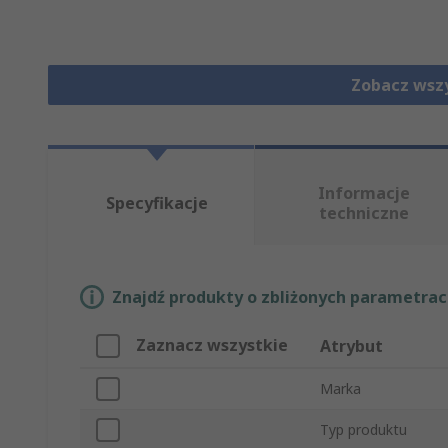
Zobacz wszy
Informacje
Specyfikacje
techniczne
Znajdź produkty o zbliżonych parametrach
Zaznacz wszystkie
Atrybut
Marka
Typ produktu