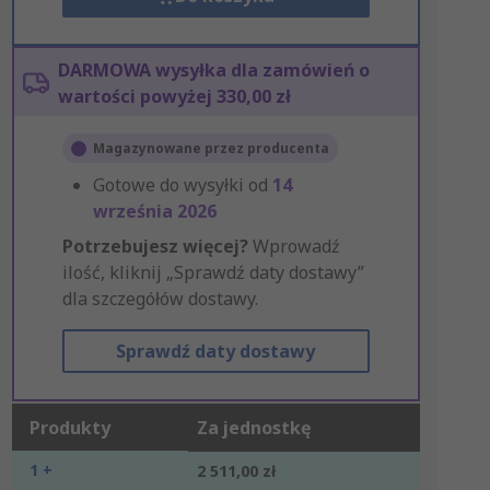
DARMOWA wysyłka dla zamówień o
wartości powyżej 330,00 zł
Magazynowane przez producenta
Gotowe do wysyłki od
14
września 2026
Potrzebujesz więcej?
Wprowadź
ilość, kliknij „Sprawdź daty dostawy”
dla szczegółów dostawy.
Sprawdź daty dostawy
Produkty
Za jednostkę
1 +
2 511,00 zł