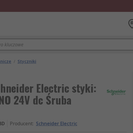
cnicze
/
Styczniki
neider Electric styki:
 NO 24V dc Śruba
BD
Producent
:
Schneider Electric