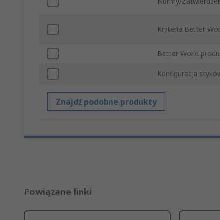
Normy/Zatwierdzen
Kryteria Better Wor
Better World produ
Konfiguracja styków
Znajdź podobne produkty
Powiązane linki