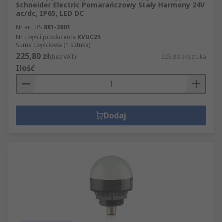
Schneider Electric Pomarańczowy Stały Harmony 24V
ac/dc, IP65, LED DC
Nr art. RS
881-2801
Nr części producenta
XVUC25
Suma częściowa (1 sztuka)
225,80 zł
(bez VAT)
225,80 zł/sztuka
Ilość
Dodaj