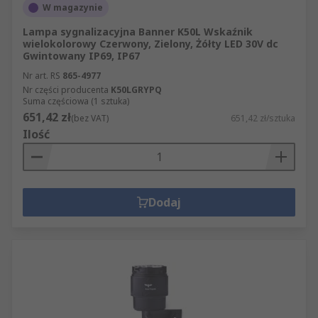
W magazynie
Lampa sygnalizacyjna Banner K50L Wskaźnik
wielokolorowy Czerwony, Zielony, Żółty LED 30V dc
Gwintowany IP69, IP67
Nr art. RS
865-4977
Nr części producenta
K50LGRYPQ
Suma częściowa (1 sztuka)
651,42 zł
(bez VAT)
651,42 zł/sztuka
Ilość
Dodaj