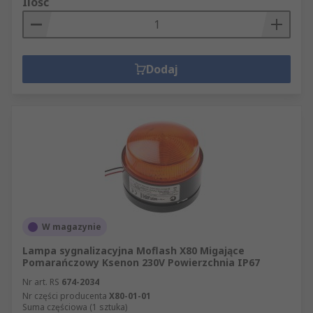
Ilość
Dodaj
W magazynie
Lampa sygnalizacyjna Moflash X80 Migające
Pomarańczowy Ksenon 230V Powierzchnia IP67
Nr art. RS
674-2034
Nr części producenta
X80-01-01
Suma częściowa (1 sztuka)