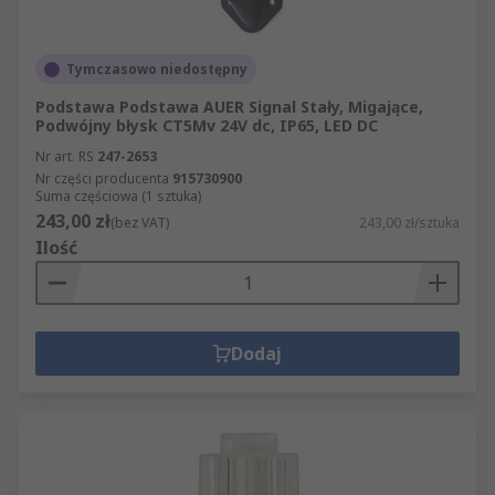
Tymczasowo niedostępny
Podstawa Podstawa AUER Signal Stały, Migające,
Podwójny błysk CT5Mv 24V dc, IP65, LED DC
Nr art. RS
247-2653
Nr części producenta
915730900
Suma częściowa (1 sztuka)
243,00 zł
(bez VAT)
243,00 zł/sztuka
Ilość
Dodaj