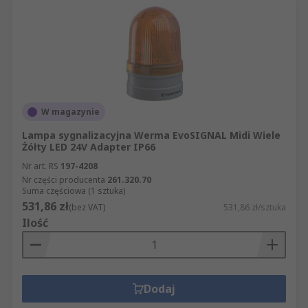
W magazynie
Lampa sygnalizacyjna Werma EvoSIGNAL Midi Wiele
Żółty LED 24V Adapter IP66
Nr art. RS
197-4208
Nr części producenta
261.320.70
Suma częściowa (1 sztuka)
531,86 zł
(bez VAT)
531,86 zł/sztuka
Ilość
Dodaj