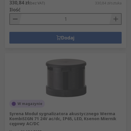
330,84 zł
(bez VAT)
330,84 zł/sztuka
Ilość
Dodaj
W magazynie
Syrena Moduł sygnalizatora akustycznego Werma
KombiSIGN 71 24V ac/dc, IP65, LED, Ksenon Miernik
cęgowy AC/DC