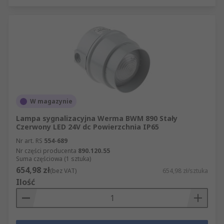
W magazynie
Lampa sygnalizacyjna Werma BWM 890 Stały
Czerwony LED 24V dc Powierzchnia IP65
Nr art. RS
554-689
Nr części producenta
890.120.55
Suma częściowa (1 sztuka)
654,98 zł
(bez VAT)
654,98 zł/sztuka
Ilość