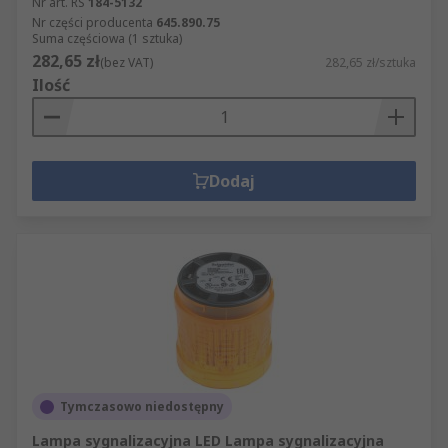
Nr art. RS
184-5132
Nr części producenta
645.890.75
Suma częściowa (1 sztuka)
282,65 zł
(bez VAT)
282,65 zł/sztuka
Ilość
Dodaj
Tymczasowo niedostępny
Lampa sygnalizacyjna LED Lampa sygnalizacyjna