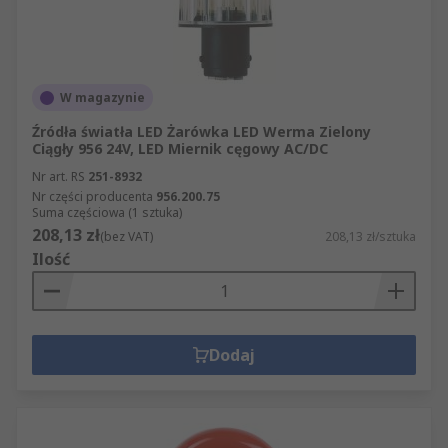
W magazynie
Źródła światła LED Żarówka LED Werma Zielony
Ciągły 956 24V, LED Miernik cęgowy AC/DC
Nr art. RS
251-8932
Nr części producenta
956.200.75
Suma częściowa (1 sztuka)
208,13 zł
(bez VAT)
208,13 zł/sztuka
Ilość
Dodaj