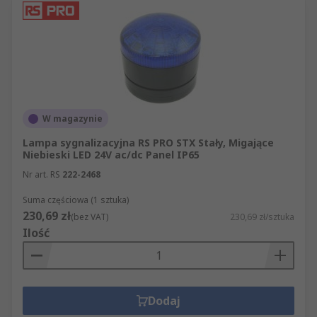
W magazynie
Lampa sygnalizacyjna RS PRO STX Stały, Migające
Niebieski LED 24V ac/dc Panel IP65
Nr art. RS
222-2468
Suma częściowa (1 sztuka)
230,69 zł
(bez VAT)
230,69 zł/sztuka
Ilość
Dodaj