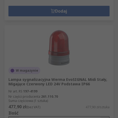
Dodaj
W magazynie
Lampa sygnalizacyjna Werma EvoSIGNAL Midi Stały,
Migające Czerwony LED 24V Podstawa IP66
Nr art. RS
197-4199
Nr części producenta
261.110.70
Suma częściowa (1 sztuka)
477,90 zł
(bez VAT)
477,90 zł/sztuka
Ilość