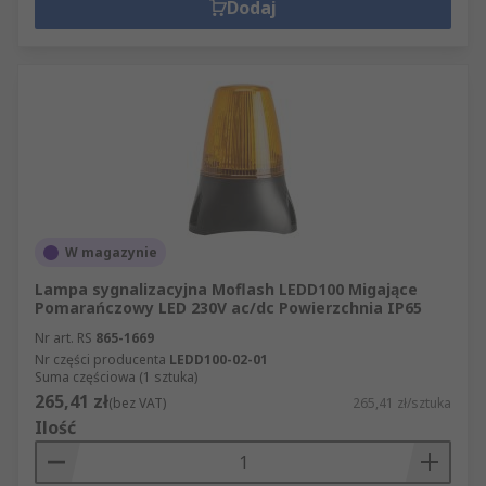
Dodaj
W magazynie
Lampa sygnalizacyjna Moflash LEDD100 Migające
Pomarańczowy LED 230V ac/dc Powierzchnia IP65
Nr art. RS
865-1669
Nr części producenta
LEDD100-02-01
Suma częściowa (1 sztuka)
265,41 zł
(bez VAT)
265,41 zł/sztuka
Ilość