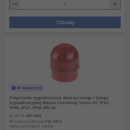
Dodaj
W magazynie
Połączenie sygnalizatora akustycznego i lampy
sygnalizacyjnej Klaxon Czerwony Sonos DC IP67,
IP66, IP21, IP65 60V dc
Nr art. RS
489-4966
Nr części producenta
PSC-0013
Suma częściowa (1 sztuka)