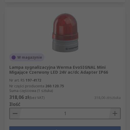
W magazynie
Lampa sygnalizacyjna Werma EvoSIGNAL Mini
Migające Czerwony LED 24V ac/dc Adapter IP66
Nr art. RS
197-4172
Nr części producenta
260.120.75
Suma częściowa (1 sztuka)
318,06 zł
(bez VAT)
318,06 zł/sztuka
Ilość