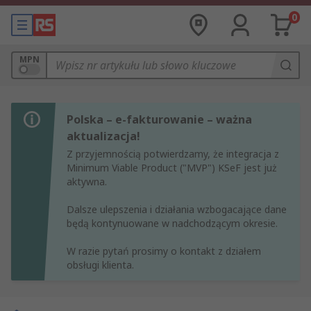
0
MPN
Polska – e-fakturowanie – ważna
aktualizacja!
Z przyjemnością potwierdzamy, że integracja z
Minimum Viable Product ("MVP") KSeF jest już
aktywna.
Dalsze ulepszenia i działania wzbogacające dane
będą kontynuowane w nadchodzącym okresie.
W razie pytań prosimy o kontakt z działem
obsługi klienta.