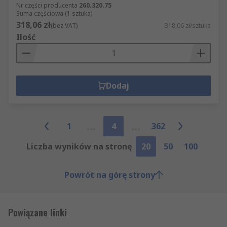
Nr części producenta
260.320.75
Suma częściowa (1 sztuka)
318,06 zł
(bez VAT)
318,06 zł/sztuka
Ilość
Dodaj
1
4
362
Liczba wyników na stronę
20
50
100
Powrót na górę strony
Powiązane linki