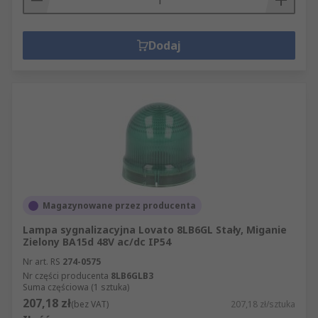
Dodaj
Magazynowane przez producenta
Lampa sygnalizacyjna Lovato 8LB6GL Stały, Miganie
Zielony BA15d 48V ac/dc IP54
Nr art. RS
274-0575
Nr części producenta
8LB6GLB3
Suma częściowa (1 sztuka)
207,18 zł
(bez VAT)
207,18 zł/sztuka