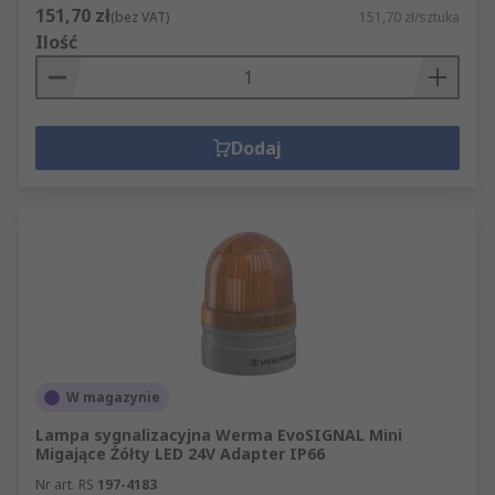
151,70 zł
(bez VAT)
151,70 zł/sztuka
Ilość
Dodaj
W magazynie
Lampa sygnalizacyjna Werma EvoSIGNAL Mini
Migające Żółty LED 24V Adapter IP66
Nr art. RS
197-4183