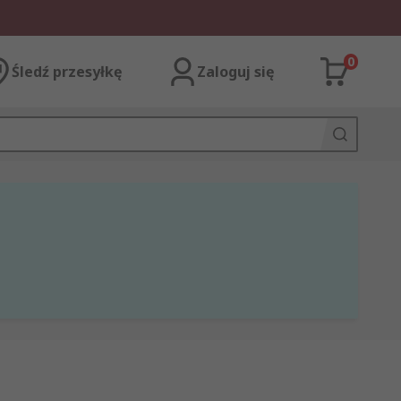
0
Śledź przesyłkę
Zaloguj się