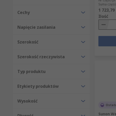
Nr części p
Suma części
1 723,79 
Cechy
Ilość
Napięcie zasilania
Szerokość
Szerokość rzeczywista
Typ produktu
Etykiety produktów
Wysokość
Ostat
Sunon We
Długość